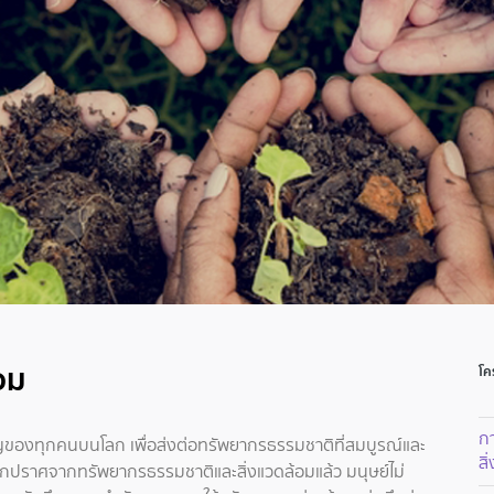
อม
โค
ก
ัญของทุกคนบนโลก เพื่อส่งต่อทรัพยากรธรรมชาติที่สมบูรณ์และ
สิ
หากปราศจากทรัพยากรธรรมชาติและสิ่งแวดล้อมแล้ว มนุษย์ไม่