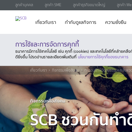
ลูกค้าบุคคล
ลูกค้า SME
ลูกค้าธุรกิจขนาดใหญ่
ลูกค้า We
เกี่ยวกับเรา
กำกับดูแลกิจการ
ความยั่งยืน
การใช้และการจัดการคุกกี้
ธนาคารมีการใช้เทคโนโลยี เช่น คุกกี้ (cookies) และเทคโนโลยีที่คล้ายคล
ดียิ่งขึ้น โปรดอ่านรายละเอียดเพิ่มเติมที่
นโยบายการใช้คุกกี้ของธนาคาร
เกี่ยวกับเรา
กิจกรรมเพื่อสังคม
การอนุรักษ์วัฒนธรรมและสิ่งแว
กิจกรรมเพื่อสังคม
SCB ชวนกันทำดี 