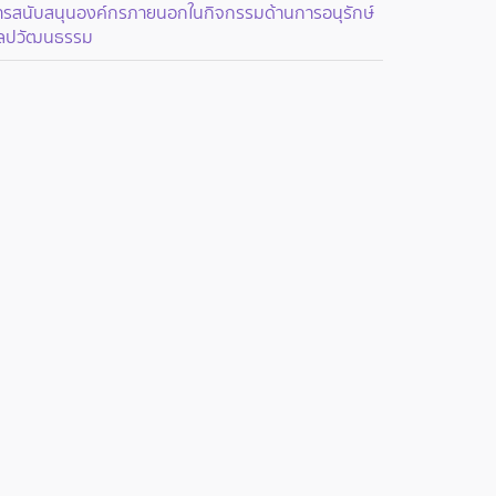
ารสนับสนุนองค์กรภายนอกในกิจกรรมด้านการอนุรักษ์
ิลปวัฒนธรรม