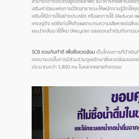
สามารถดำรงชีวิตอยู่ได้โดยลำพัง ธนาคารไทยพาณิชย์ตร
เสริมค่านิยมแห่งการมีจิตสาธารณะให้พนักงานรู้จักใช้ค
เสริมให้มีการใช้อย่างประหยัด หรือลดการใช้ (Reduce) เพร
เศรษฐกิจ แต่ยังก่อให้เกิดผลกระทบความเสียหายต่อสิ่งแ
และนำกลับมาใช้ใหม่ (Recycle) ตลอดจนดำเนินกิจกรรมต่
SCB ชวนกันทำดี เพื่อสิ่งแวดล้อม
เป็นโครงการที่ดำเนิน
เจตนารมณ์ในการมีส่วนร่วมดูแลรักษาสิ่งแวดล้อมของธน
ประมาณกว่า 3,800 คน ในหลากหลายกิจกรรม