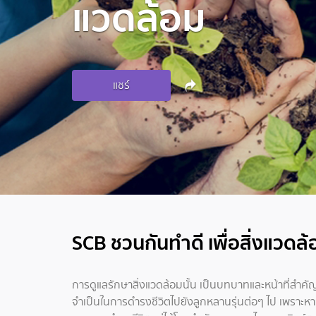
แวดล้อม
แชร์
SCB ชวนกันทำดี เพื่อสิ่งแวดล้
การดูแลรักษาสิ่งแวดล้อมนั้น เป็นบทบาทและหน้าที่สำค
จำเป็นในการดำรงชีวิตไปยังลูกหลานรุ่นต่อๆ ไป เพราะ