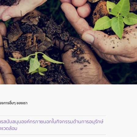
รงการอื่นๆ ของเรา
ารสนับสนุนองค์กรภายนอกในกิจกรรมด้านการอนุรักษ์
่งแวดล้อม