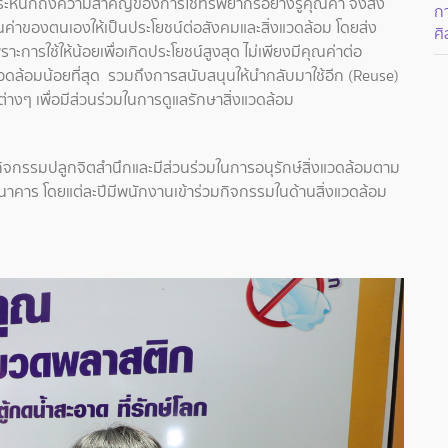
ะหนักถึงความสำคัญของการใช้ทรัพยากรอย่างรู้คุณค่า จึงส่ง
ก
ุณค่าของตนเองให้เป็นประโยชน์ต่อสังคมและสิ่งแวดล้อม โดยส่ง
ศ
าะการใช้ให้น้อยเพื่อเกิดประโยชน์สูงสุด ไม่เพียงมีคุณค่าต่อ
วดล้อมน้อยที่สุด รวมถึงการสนับสนุนให้นำกลับมาใช้อีก (Reuse)
างๆ เพื่อมีส่วนร่วมในการดูแลรักษาสิ่งแวดล้อม
กิจกรรมปลูกจิตสำนึกและมีส่วนร่วมในการอนุรักษ์สิ่งแวดล้อมตาม
าคาร โดยแต่ละปีมีพนักงานเข้าร่วมกิจกรรมในด้านสิ่งแวดล้อม