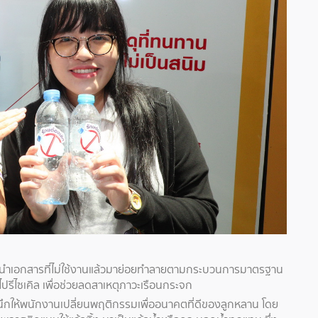
ำเอกสารที่ไม่ใช้งานแล้วมาย่อยทำลายตามกระบวนการมาตรฐาน
รีไซเคิล เพื่อช่วยลดสาเหตุภาวะเรือนกระจก
ึกให้พนักงานเปลี่ยนพฤติกรรมเพื่ออนาคตที่ดีของลูกหลาน โดย