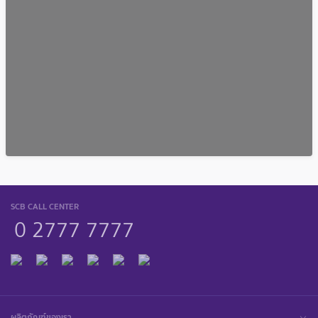
SCB CALL CENTER
0 2777 7777
ผลิตภัณฑ์ของเรา