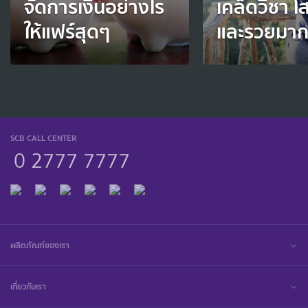
จัดการเงินอย่างไร
เคล็ดวิชา 
ให้แฟร์สุดๆ
และรวยมา
SCB CALL CENTER
0 2777 7777
ผลิตภัณฑ์ของเรา
เกี่ยวกับเรา