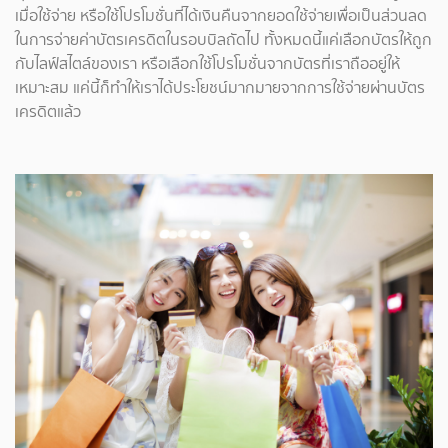
เมื่อใช้จ่าย หรือใช้โปรโมชั่นที่ได้เงินคืนจากยอดใช้จ่ายเพื่อเป็นส่วนลด
ในการจ่ายค่าบัตรเครดิตในรอบบิลถัดไป ทั้งหมดนี้แค่เลือกบัตรให้ถูก
กับไลฟ์สไตล์ของเรา หรือเลือกใช้โปรโมชั่นจากบัตรที่เราถืออยู่ให้
เหมาะสม แค่นี้ก็ทำให้เราได้ประโยชน์มากมายจากการใช้จ่ายผ่านบัตร
เครดิตแล้ว