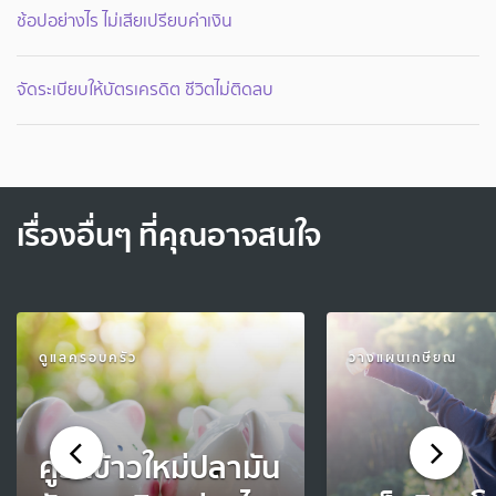
ช้อปอย่างไร ไม่เสียเปรียบค่าเงิน
จัดระเบียบให้บัตรเครดิต ชีวิตไม่ติดลบ
เรื่องอื่นๆ ที่คุณอาจสนใจ
ดูแลครอบครัว
วางแผนเกษียณ
คู่รักข้าวใหม่ปลามัน