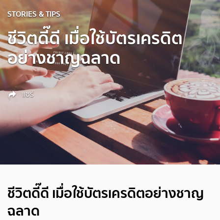
STORIES & TIPS
ชีวิตดี๊ดี เมื่อใช้บัตรเครดิต
อย่างชาญฉลาด
แชร์
ชีวิตดี๊ดี เมื่อใช้บัตรเครดิตอย่างชาญ
ฉลาด