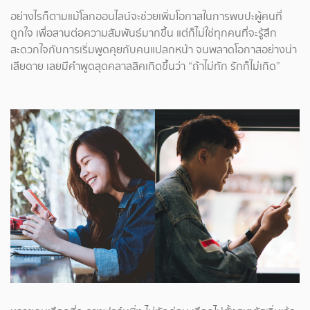
อย่างไรก็ตามแม้โลกออนไลน์จะช่วยเพิ่มโอกาสในการพบปะผู้คนที่
ถูกใจ เพื่อสานต่อความสัมพันธ์มากขึ้น แต่ก็ไม่ใช่ทุกคนที่จะรู้สึก
สะดวกใจกับการเริ่มพูดคุยกับคนแปลกหน้า จนพลาดโอกาสอย่างน่า
เสียดาย เลยมีคำพูดสุดคลาสสิคเกิดขึ้นว่า “ถ้าไม่ทัก รักก็ไม่เกิด”