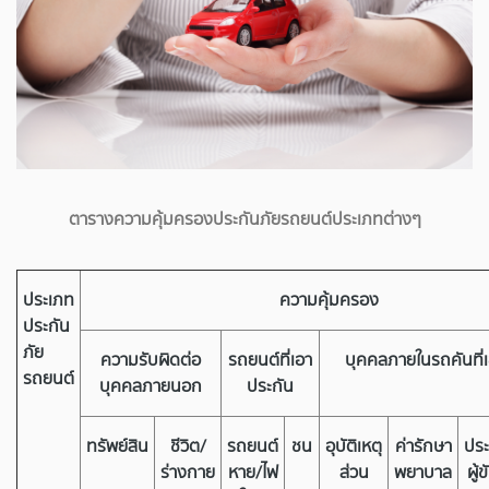
ตารางความคุ้มครองประกันภัยรถยนต์ประเภทต่างๆ
ประเภท
ความคุ้มครอง
ประกัน
ภัย
ความรับผิดต่อ
รถยนต์ที่เอา
บุคคลภายในรถคันที่
รถยนต์
บุคคลภายนอก
ประกัน
ทรัพย์สิน
ชีวิต/
รถยนต์
ชน
อุบัติเหตุ
ค่ารักษา
ประ
ร่างกาย
หาย/ไฟ
ส่วน
พยาบาล
ผู้ข