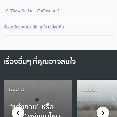
10 วิธีเซฟเงินค่าประกันภัยรถยนต์
ซื้อรถมือสองแบบนี้สิ ถูกใจ ยังไงก็คุ้ม
เรื่องอื่นๆ ที่คุณอาจสนใจ
ไลฟ์สไตล์
ไลฟ์สไตล์
“แต่งงาน” หรือ
“โสด” อยู่แบบไหน