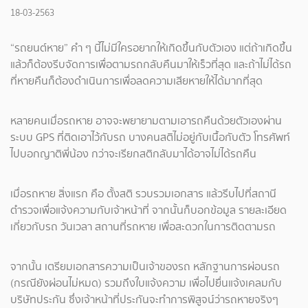
18-03-2563
“รถยนต์หาย” คำ ๆ นี้ไม่มีใครอยากให้เกิดขึ้นกับตัวเอง แต่ถ้าเกิดขึ้น
แล้วก็ต้องรีบจัดการเพื่อตามรถกลับคืนมาให้เร็วที่สุด และถ้าไม่ได้รถ
ที่หายคืนก็ต้องดำเนินการเพื่อลดความเสียหายให้ได้มากที่สุด
หลายคนเมื่อรถหาย อาจจะพยายามตามเอารถคืนด้วยตัวเองผ่าน
ระบบ GPS ที่ติดเอาไว้กับรถ บางคนสติไม่อยู่กับเนื้อกับตัว โทรศัพท์
ไปบอกญาติพี่น้อง กว่าจะเรียกสติกลับมาได้อาจไม่ได้รถคืน
เมื่อรถหาย สิ่งแรก คือ ตั้งสติ รวบรวมเอกสาร แล้วรีบไปที่สถานี
ตำรวจเพื่อแจ้งความกับเจ้าหน้าที่ จากนั้นก็บอกข้อมูล รายละเอียด
เกี่ยวกับรถ วันเวลา สถานที่รถหาย เพื่อสะดวกในการติดตามรถ
จากนั้น เตรียมเอกสารความเป็นเจ้าของรถ หลักฐานการผ่อนรถ
(กรณียังผ่อนไม่หมด) รวมถึงใบแจ้งความ เพื่อไปยื่นแจ้งเคลมกับ
บริษัทประกัน ซึ่งเจ้าหน้าที่ประกันจะทำการพิสูจน์ว่ารถหายจริงๆ