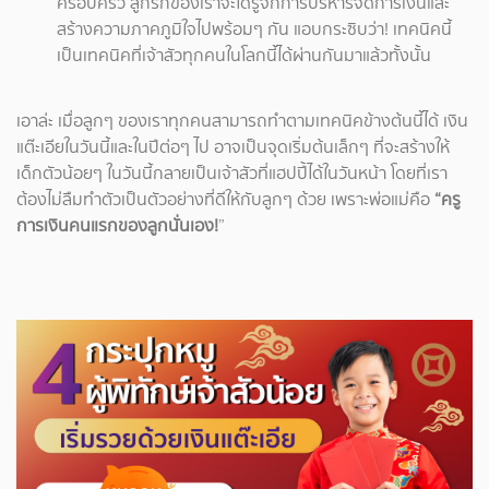
ครอบครัว ลูกรักของเราจะได้รู้จักการบริหารจัดการเงินและ
สร้างความภาคภูมิใจไปพร้อมๆ กัน แอบกระซิบว่า! เทคนิคนี้
เป็นเทคนิคที่เจ้าสัวทุกคนในโลกนี้ได้ผ่านกันมาแล้วทั้งนั้น
เอาล่ะ เมื่อลูกๆ ของเราทุกคนสามารถทำตามเทคนิคข้างต้นนี้ได้ เงิน
แต๊ะเอียในวันนี้และในปีต่อๆ ไป อาจเป็นจุดเริ่มต้นเล็กๆ ที่จะสร้างให้
เด็กตัวน้อยๆ ในวันนี้กลายเป็นเจ้าสัวที่แฮปปี้ได้ในวันหน้า โดยที่เรา
ต้องไม่ลืมทำตัวเป็นตัวอย่างที่ดีให้กับลูกๆ ด้วย เพราะพ่อแม่คือ
“ครู
การเงินคนแรกของลูกนั่นเอง!
”