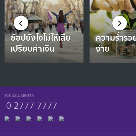
ช้อปยังไงไม่ให้เสีย
ความร่ำรวยท
เปรียบค่าเงิน
ง่าย
SCB CALL CENTER
0 2777 7777