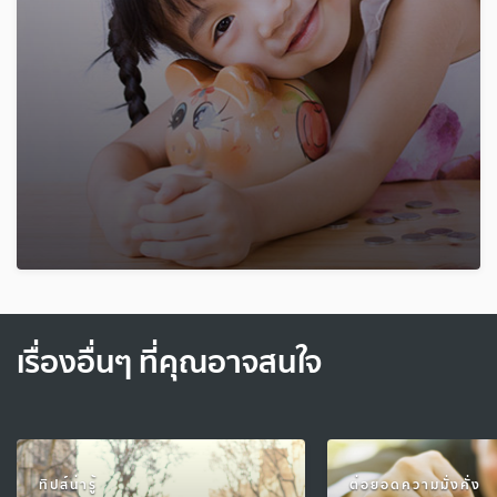
เรื่องอื่นๆ ที่คุณอาจสนใจ
ทิปส์น่ารู้
ต่อยอดความมั่งคั่ง