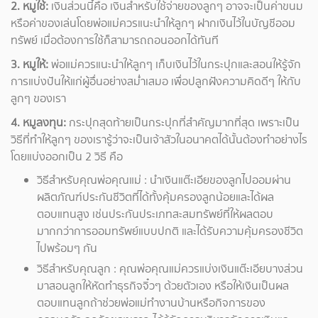
2. หมูใช้:
เงินส่วนนี้คือ เงินสำหรับใช้จ่ายของลูกๆ อาจจะเป็นค่าขนม
หรือค่าของเล่นโดยพ่อแม่ควรแนะนำให้ลูกๆ ฝากเงินไว้ในบัญชีออม
ทรัพย์ เมื่อต้องการใช้ก็สามารถถอนออกได้ทันที
3. หมูให้:
พ่อแม่ควรแนะนำให้ลูกๆ เก็บเงินไว้ในกระปุกและสอนให้รู้จัก
การแบ่งปันให้แก่ผู้อื่นอย่างสม่ำเสมอ เพื่อปลูกฝังความคิดดีๆ ให้กับ
ลูกๆ ของเรา
4. หมูลงทุน:
กระปุกสุดท้ายเป็นกระปุกที่สำคัญมากที่สุด เพราะเป็น
วิธีที่ทำให้ลูกๆ ของเรารู้ว่าจะเป็นเจ้าสัวในอนาคตได้นั้นต้องทำอย่างไร
โดยแบ่งออกเป็น 2 วิธี คือ
วิธีสำหรับคุณพ่อคุณแม่ : นำเงินแต๊ะเอียของลูกไปออมผ่าน
ผลิตภัณฑ์ประกันชีวิตที่ได้ทั้งคุ้มครองลูกน้อยและได้ผล
ตอบแทนสูง เช่นประกันประเภทสะสมทรัพย์ที่ให้ผลตอบ
มากกว่าการออมทรัพย์แบบปกติ และได้รับความคุ้มครองชีวิต
ไปพร้อมๆ กัน
วิธีสำหรับคุณลูก : คุณพ่อคุณแม่ควรแบ่งเงินแต๊ะเอียบางส่วน
มาสอนลูกให้หัดทำธุรกิจจิ๋วๆ ด้วยตัวเอง หรือให้เงินเป็นผล
ตอบแทนลูกถ้าช่วยพ่อแม่ทำงานบ้านหรือกิจการของ