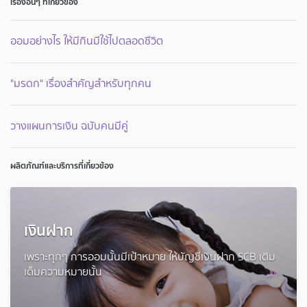
เรื่องอื่นๆ ที่เกี่ยวข้อง
ออมอย่างไร ให้มีกินมีใช้ไปตลอดชีวิต
"มรดก" เรื่องสำคัญสำหรับทุกคน
วางแผนการเงิน ฉบับคนมีคู่
ผลิตภัณฑ์และบริการที่เกี่ยวข้อง
เงินฝาก
เพราะทุกๆ การออมนั้นมีเป้าหมาย ให้บัญชีเงินฝาก SCB เติม
เต็มความหมายนั้น