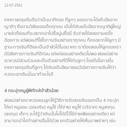
12-07-2561
เทศกาลตรุษจีนถือว่าเป็นนาทีทอง ที่ลูกๆ ของเราจะได้แต๊ะเอียจาก
ญาติๆ ซึ่งตามวิสัยของเด็กทุกคน เมื่อได้เงินแต๊ะเอียจากญาติผู้ใหญ่
มาแล้วก็ย่อมที่จะอยากเอาไปซื้อนู่นซื้อนี่ จับจ่ายใช้สอยตามแต่ใจ
ต้องการ แต่พ่อแม่ที่ใส่ใจการเงินอย่างเราทุกคน ก็คงอยากให้ลูกๆ มี
ฐานะการเงินที่ดีและเป็นเจ้าสัวได้ในอนาคต เราต้องสอนให้ลูกของเรา
มีนิสัยทางการเงินที่ดีก่อน แต่แค่สอนอย่างเดียวไม่พอ พ่อแม่อย่าง
เราควรมีส่วนร่วมและเป็นตัวอย่างที่ดีให้กับลูกๆ โดยถือโอกาสใน
เทศกาลตรุษจีนที่ลูกๆ ได้เงินแต๊ะเอียมาสอนวินัยทางการเงินให้ว่า
ควรจะเอาเงินนั้นมาทำอะไรดี
4 กระปุกหมูผู้พิทักษ์เจ้าสัวน้อย
พ่อแม่อย่างเราควรสอนลูกให้รู้วิธีการจัดสรรเงินออกเป็น 4 กระปุก
ได้แก่ หมูออม (ออมเงิน) หมูใช้ (ใช้จ่าย) หมูให้ (บริจาค) หมูลงทุน
(ลงทุน) เด็กๆ จะได้รู้ว่าเงินนั้นไม่ได้มีไว้ใช้จ่ายเพียงอย่างเดียว แต่
สามารถนำไปทำอย่างอื่นได้ด้วย ยกตัวอย่างให้เห็นภาพง่ายๆ เช่น