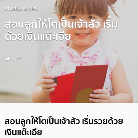
STORIES & TIPS
สอนลูกให้โตเป็นเจ้าสัว เริ่ม
ด้วยเงินแต๊ะเอีย
แชร์
สอนลูกให้โตเป็นเจ้าสัว เริ่มรวยด้วย
เงินแต๊ะเอีย