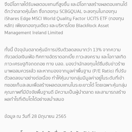
จึงมีโอกาสได้รับผลตอบแทนที่สูงขึ้น และมีโอกาสสร้างผลตอบแทนได้
ดีกว่าตลาดหุ้นโลก ซึ่งกองทุน SCBGQUAL จะลงทุนในกองทุน
iShares Edge MSCI World Quality Factor UCITS ETF (กองทุน
หลัก) เพียงกองทุนเดียว และบริหารโดย BlackRock Asset
Management Ireland Limited
ทั้งนี้ ปัจจุบันตลาดหุ้นมีการปรับตัวลดลงมากว่า 13% จากความ
กังวลต่อเงินเฟ้อ ทิศทางอัตราดอกเบี้ย ภาวะสงคราม และโอกาสเกิด
ภาวะเศรษฐกิจถดถอย ทาง บลจ. มองว่านักลงทุนได้ซึมซับข่าวร้าย
มาพอสมควรแล้ว และหากมองจากมูลค่าพื้นฐาน (P/E Ratio) ที่ปรับ
ตัวลดลงมาอย่างต่อเนื่อง ทำให้หุ้นบางกลุ่มมีมูลค่าอยู่ในระดับที่เข้า
ทยอยเก็บสะสมเพื่อสร้างผลตอบแทนในระยะยาวได้ โดยเฉพาะหุ้นกลุ่ม
คุณภาพที่มีปัจจัยพื้นฐานดี มีความเป็นผู้นำตลาด และสามารถสร้าง
ผลกำไรที่เติบโตได้อย่างสม่ำเสมอ
ข้อมูล ณ วันที่ 28 มิถุนายน 2565