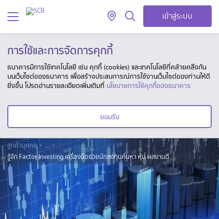
เข้าสู่ระบบ
การใช้และการจัดการคุกกี้
ธนาคารมีการใช้เทคโนโลยี เช่น คุกกี้ (cookies) และเทคโนโลยีที่คล้ายคลึงกัน
บนเว็บไซต์ของธนาคาร เพื่อสร้างประสบการณ์การใช้งานเว็บไซต์ของท่านให้ดี
ยิ่งขึ้น โปรดอ่านรายละเอียดเพิ่มเติมที่
นโยบายการใช้คุกกี้ของธนาคาร
ยอมรับ
ลูกค้าบุคคล
...
รู้จัก Factor Investing เครื่องมือช่วยนักลงทุนค้นหา หุ้น ผลงานดี