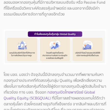
ลองมองหากองทุนหุ้นที่มีการบริหารแบบเชิงรับ หรือ Passive Fund
ที่ใช้เครื่องมือวิเคราะห์คัดสรรหุ้นเข้าพอร์ต และนอกจากนี้ยังมีค่า
ธรรมเนียมบริหารจัดการที่ถูกลงอีกด้วย
โดย บลจ. มองว่า ปัจจุบันนี้มีนักลงทุนจำนวนมากที่พยายามค้นหา
กองทุนต่างประเทศที่คัดสรรหุ้นกลุ่ม Quality เพื่อหลีกเลี่ยงความ
เสี่ยงในการคัดเลือกหุ้นที่ต้องใช้ผู้จัดการกองทุนเป็นผู้ตัดสินใจเข้ามา
เกี่ยวข้อง ทาง บลจ. จึงออก
กองทุนเปิดไทยพาณิชย์ Global
Quality Equity (SCBGQUAL)
ที่มีโอกาสสร้างผลตอบแทนได้ดีกว่า
ตลาดหุ้นโลก ด้วยโครงสร้างธุรกิจที่แข็งแกร่ง จากสินค้าและบริการที่
ตอบโจทย์ความต้องการของผู้บริโภค ที่จะสามารถทนทานต่อสภาวะ