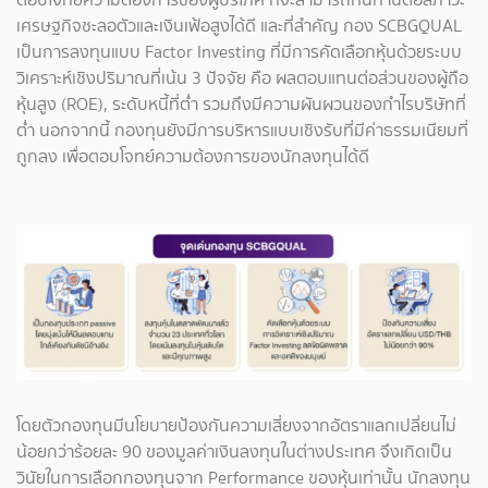
เศรษฐกิจชะลอตัวและเงินเฟ้อสูงได้ดี และที่สำคัญ กอง SCBGQUAL
เป็นการลงทุนแบบ Factor Investing ที่มีการคัดเลือกหุ้นด้วยระบบ
วิเคราะห์เชิงปริมาณที่เน้น 3 ปัจจัย คือ ผลตอบแทนต่อส่วนของผู้ถือ
หุ้นสูง (ROE), ระดับหนี้ที่ต่ำ รวมถึงมีความผันผวนของกำไรบริษัทที่
ต่ำ นอกจากนี้ กองทุนยังมีการบริหารแบบเชิงรับที่มีค่าธรรมเนียมที่
ถูกลง เพื่อตอบโจทย์ความต้องการของนักลงทุนได้ดี
โดยตัวกองทุนมีนโยบายป้องกันความเสี่ยงจากอัตราแลกเปลี่ยนไม่
น้อยกว่าร้อยละ 90 ของมูลค่าเงินลงทุนในต่างประเทศ จึงเกิดเป็น
วินัยในการเลือกกองทุนจาก Performance ของหุ้นเท่านั้น นักลงทุน