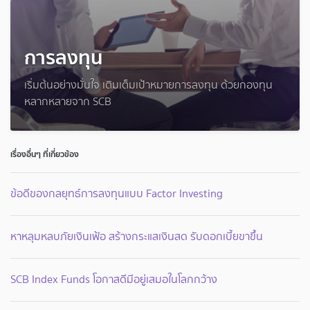
การลงทุน
เริ่มต้นอย่างมั่นใจ เติมเต็มเป้าหมายการลงทุน ด้วยกองทุน
หลากหลายจาก SCB
เรื่องอื่นๆ ที่เกี่ยวข้อง
ข้อดีของกลยุทธ์การลงทุนแบบ Factor Investing
หาหลุมหลบภัยเงินเฟ้อ สร้างกระแสเงินสด รับดอกเบี้ยขาขึ้น
SCB Index Funds โอกาสดีมีอยู่เสมอในโลกกว้าง