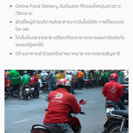
Online Food Delivery อันดับสอง ที่ครองใจหนุ่มสาวชาว
เวียดนาม
ยักษ์ใหญ่ด้านบริการส่งอาหารจากอินโดนีเซีย ภายใต้แบรนด์
Go-Jek
โปรโมชั่นหลากหลาย เปรียบเทียบราคาอาหารและค่าจัดส่งกับ
แบรนด์คู่แข่งได้
มีร้านอาหารเข้าร่วมเครือข่ายมากมาย หลากหลายสัญชาติ