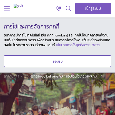
เข้าสู่ระบบ
การใช้และการจัดการคุกกี้
ธนาคารมีการใช้เทคโนโลยี เช่น คุกกี้ (cookies) และเทคโนโลยีที่คล้ายคลึงกัน
บนเว็บไซต์ของธนาคาร เพื่อสร้างประสบการณ์การใช้งานเว็บไซต์ของท่านให้ดี
ยิ่งขึ้น โปรดอ่านรายละเอียดเพิ่มเติมที่
นโยบายการใช้คุกกี้ของธนาคาร
ยอมรับ
ลูกค้าบุคคล
...
ธุรกิจ Food Delivery กับ 4 แอปโดนใจชาวเวียดนาม