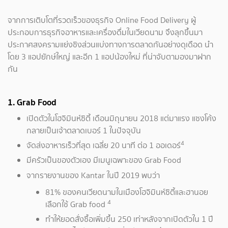
จากการเติบโตที่รวดเร็วของธุรกิจ Online Food Delivery ผู้
ประกอบการธุรกิจอาหารและเครื่องดื่มในเวียดนาม จึงลุกขึ้นมา
ประกาศสงครามแย่งชิงส่วนแบ่งทางการตลาดกันอย่างดุเดือด นำ
โดย 3 แอปยักษ์ใหญ่ และอีก 1 แอปน้องใหม่ ที่น่าจับตามองมาฝาก
กัน
1. Grab Food
เปิดตัวในโฮจิมินห์ซิตี้ เดือนมิถุนายน 2018 แต่มาแรง แซงโค้ง
กลายเป็นเจ้าตลาดเบอร์ 1 ในปัจจุบัน
4
จัดส่งอาหารเร็วที่สุด เฉลี่ย 20 นาที ต่อ 1 ออเดอร์
มีครัวเป็นของตัวเอง มีเมนูเฉพาะของ Grab Food
จากรายงานของ Kantar ในปี 2019 พบว่า
81% ของคนเวียดนามในเมืองโฮจิมินห์ซิตี้และฮานอย
4
เลือกใช้ Grab food
ทำให้ยอดสั่งซื้อเพิ่มขึ้น 250 เท่าหลังจากเปิดตัวใน 1 ปี