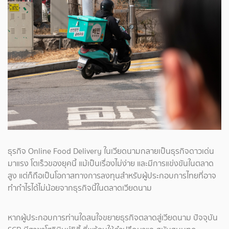
ธุรกิจ Online Food Delivery ในเวียดนามกลายเป็นธุรกิจดาวเด่น
มาแรง โตเร็วของยุคนี้ แม้เป็นเรื่องไม่ง่าย และมีการแข่งขันในตลาด
สูง แต่ก็ถือเป็นโอกาสทางการลงทุนสำหรับผู้ประกอบการไทยที่อาจ
ทำกำไรได้ไม่น้อยจากธุรกิจนี้ในตลาดเวียดนาม
หากผู้ประกอบการท่านใดสนใจขยายธุรกิจตลาดสู่เวียดนาม ปัจจุบัน