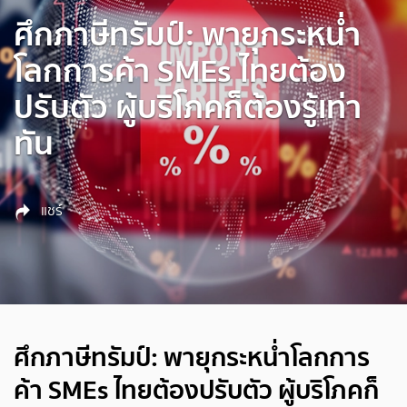
ศึกภาษีทรัมป์: พายุกระหน่ำ
โลกการค้า SMEs ไทยต้อง
ปรับตัว ผู้บริโภคก็ต้องรู้เท่า
ทัน
แชร์
ศึกภาษีทรัมป์: พายุกระหน่ำโลกการ
ค้า SMEs ไทยต้องปรับตัว ผู้บริโภคก็