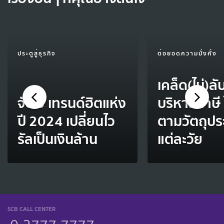
ประตูสู่ธุรกิจ
ต่อยอดความมั่งคั่ง
เคล็ด(ไม่)ล
จับ 5 เทรนด์ฮิตแห่ง
บริหารภาษี 
ปี 2024 เปลี่ยนไว
ตามวัตถุปร
รัลเป็นเงินล้าน
แต่ละวัย
SCB CALL CENTER