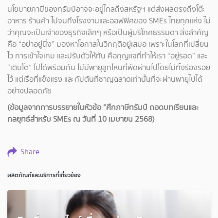
นโยบายภาษีของทรัมป์อาจจะอยู่ไกลถึงสหรัฐฯ แต่ส่งผลตรงถึงโต๊ะ
อาหาร ร้านค้า ไปจนถึงโรงงานและออฟฟิศของ SMEs ไทยทุกแห่ง ไม่
ว่าคุณจะเป็นเจ้าของธุรกิจเล็กๆ หรือเป็นผู้บริโภคธรรมดา สิ่งสำคัญ
คือ “อย่าอยู่นิ่ง” มองหาโอกาสในวิกฤติอยู่เสมอ เพราะในโลกที่เปลี่ยน
ไว การเข้าใจเกม และปรับตัวให้ทัน คือกุญแจที่ทำให้เรา “อยู่รอด” และ
“เติบโต” ไปได้พร้อมกัน ไม่มีพายุลูกไหนที่พัดผ่านไปโดยไม่ทิ้งร่องรอย
ไว้ แต่เรือที่แข็งแรง และกัปตันที่ชาญฉลาดเท่านั้นที่จะผ่านพายุไปได้
อย่างปลอดภัย
(ข้อมูลจากการบรรยายในหัวข้อ
“ศึกภาษีทรัมป์ ถอดบทเรียนและ
กลยุทธ์สำหรับ SMEs ณ วันที่ 10 เมษายน 2568)
Share
ผลิตภัณฑ์และบริการที่เกี่ยวข้อง