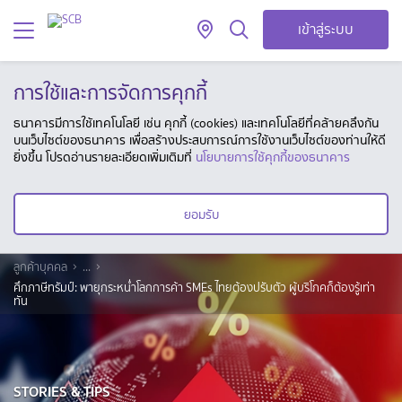
เข้าสู่ระบบ
การใช้และการจัดการคุกกี้
ธนาคารมีการใช้เทคโนโลยี เช่น คุกกี้ (cookies) และเทคโนโลยีที่คล้ายคลึงกัน
บนเว็บไซต์ของธนาคาร เพื่อสร้างประสบการณ์การใช้งานเว็บไซต์ของท่านให้ดี
ยิ่งขึ้น โปรดอ่านรายละเอียดเพิ่มเติมที่
นโยบายการใช้คุกกี้ของธนาคาร
ยอมรับ
ลูกค้าบุคคล
...
ศึกภาษีทรัมป์: พายุกระหน่ำโลกการค้า SMEs ไทยต้องปรับตัว ผู้บริโภคก็ต้องรู้เท่า
ทัน
STORIES & TIPS