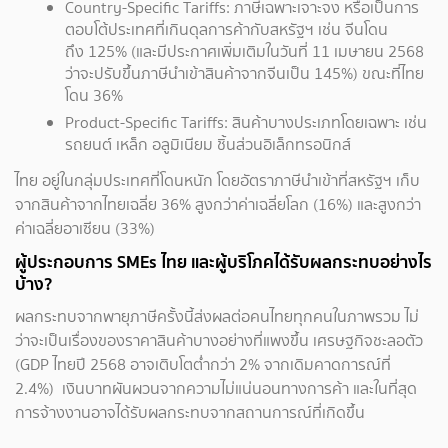
Country-Specific Tariffs: ภาษีเฉพาะเจาะจง หรือเป็นการ
ตอบโต้ประเทศที่เกินดุลการค้ากับสหรัฐฯ เช่น จีนโดน
ถึง 125% (และมีประกาศเพิ่มเติมในวันที่ 11 เมษายน 2568
ว่าจะปรับขึ้นภาษีนำเข้าสินค้าจากจีนเป็น 145%) ขณะที่ไทย
โดน 36%
Product-Specific Tariffs: สินค้าบางประเภทโดยเฉพาะ เช่น
รถยนต์ เหล็ก อลูมิเนียม ชิ้นส่วนอิเล็กทรอนิกส์
ไทย อยู่ในกลุ่มประเทศที่โดนหนัก โดยอัตราภาษีนำเข้าที่สหรัฐฯ เก็บ
จากสินค้าจากไทยเฉลี่ย 36% สูงกว่าค่าเฉลี่ยโลก (16%) และสูงกว่า
ค่าเฉลี่ยอาเซียน (33%)
ผู้ประกอบการ SMEs ไทย และผู้บริโภคได้รับผลกระทบอย่างไร
บ้าง?
ผลกระทบจากพายุภาษีครั้งนี้ส่งผลต่อคนไทยทุกคนในภาพรวม ไม่
ว่าจะเป็นเรื่องของราคาสินค้าบางอย่างที่แพงขึ้น เศรษฐกิจชะลอตัว
(GDP ไทยปี 2568 อาจเติบโตต่ำกว่า 2% จากเดิมคาดการณ์ที่
2.4%) เงินบาทผันผวนจากความไม่แน่นอนทางการค้า และในที่สุด
การจ้างงานอาจได้รับผลกระทบจากสถานการณ์ที่เกิดขึ้น