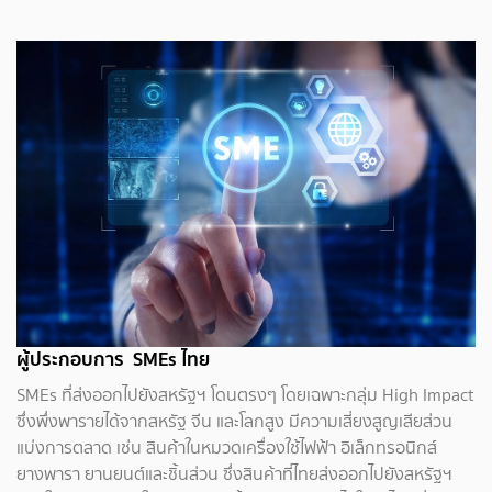
ผู้ประกอบการ SMEs ไทย
SMEs ที่ส่งออกไปยังสหรัฐฯ โดนตรงๆ โดยเฉพาะกลุ่ม High Impact
ซึ่งพึ่งพารายได้จากสหรัฐ จีน และโลกสูง มีความเสี่ยงสูญเสียส่วน
แบ่งการตลาด เช่น สินค้าในหมวดเครื่องใช้ไฟฟ้า อิเล็กทรอนิกส์
ยางพารา ยานยนต์และชิ้นส่วน ซึ่งสินค้าที่ไทยส่งออกไปยังสหรัฐฯ