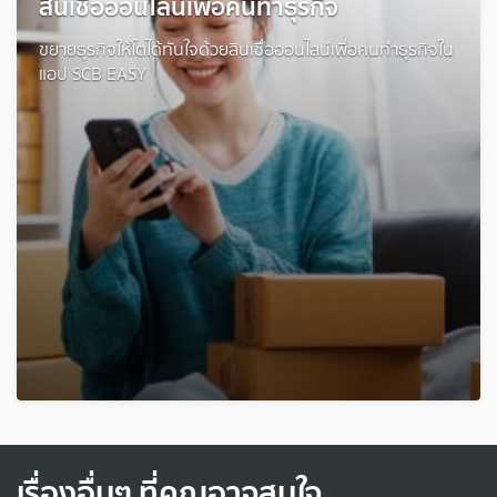
สินเชื่อออนไลน์เพื่อคนทำธุรกิจ
ขยายธุรกิจให้โตได้ทันใจด้วยสินเชื่อออนไลน์เพื่อคนทำธุรกิจใน
แอป SCB EASY
เรื่องอื่นๆ ที่คุณอาจสนใจ