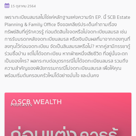
15 ตุลาคม 2564
เพราะทะเบียนสมรสไม่ใช่แค่หลักฐานแห่งความรัก EP. นี้ SCB Estate
Planning & Family Office จึงขอเคลียร์ประเด็นคำถามเรื่อง
ทรัพย์สินที่คู่รักควรรู้ ก่อนตัดสินใจจดหรือไม่จดทะเบียนสมรส เช่น
การรับมรดกหลังจดทะเบียนสมรส หรือเงินปันผลที่มาจากกองทุนที่
ลงทุนไว้ก่อนจดทะเบียน จัดเป็นสินสมรสหรือไม่? หากคู่สามีภรรยากู้
ร่วมซื้อบ้าน แต่ไม่ได้จดทะเบียน หากฝ่ายหนึ่งเสียชีวิต ที่อยู่นั้นจะตก
เป็นของใคร? ผลกระทบต่อบุตรกรณีไม่ได้จดทะเบียนสมรส รวมถึง
ความสำคัญของพินัยกรรมกรณีไม่จดทะเบียนสมรส เพื่อให้คุณ
พร้อมเริ่มต้นครอบครัวใหม่ได้อย่างมั่นใจ และมั่นคง
PODCASTS