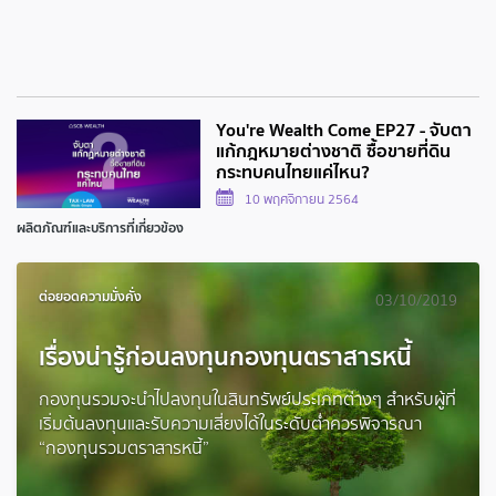
You're Wealth Come EP27 - จับตา
แก้กฎหมายต่างชาติ ซื้อขายที่ดิน
กระทบคนไทยแค่ไหน?
10 พฤศจิกายน 2564
ผลิตภัณฑ์และบริการที่เกี่ยวข้อง
ต่อยอดความมั่งคั่ง
03/10/2019
เรื่องน่ารู้ก่อนลงทุนกองทุนตราสารหนี้
กองทุนรวมจะนำไปลงทุนในสินทรัพย์ประเภทต่างๆ สำหรับผู้ที่
เริ่มต้นลงทุนและรับความเสี่ยงได้ในระดับต่ำควรพิจารณา
“กองทุนรวมตราสารหนี้”