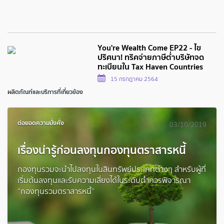
You're Wealth Come EP22 - ไข
ปริศนา! ทริคจ่ายภาษีต่ำบริษัทจด
ทะเบียนใน Tax Haven Countries
15 กรกฎาคม 2564
ผลิตภัณฑ์และบริการที่เกี่ยวข้อง
ต่อยอดความมั่งคั่ง
03/10/2019
เรื่องน่ารู้ก่อนลงทุนกองทุนตราสารหนี้
กองทุนรวมจะนำไปลงทุนในสินทรัพย์ประเภทต่างๆ สำหรับผู้ที่
เริ่มต้นลงทุนและรับความเสี่ยงได้ในระดับต่ำควรพิจารณา
“กองทุนรวมตราสารหนี้”