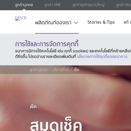
ลูกค้าบุคคล
ลูกค้า SME
ลูกค้าธุรกิจขนาดใหญ่
ลูกค้า We
ผลิตภัณฑ์ของเรา
Stories & Tips
แก้
การใช้และการจัดการคุกกี้
ธนาคารมีการใช้เทคโนโลยี เช่น คุกกี้ (cookies) และเทคโนโลยีที่คล้ายคล
ดียิ่งขึ้น โปรดอ่านรายละเอียดเพิ่มเติมที่
นโยบายการใช้คุกกี้ของธนาคาร
ลูกค้าบุคคล
บริการอื่นๆ
เช็ค
เช็ค
สมุดเช็ค