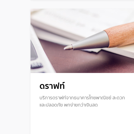
ดราฟท์
บริการดราฟท์จากธนาคารไทยพาณิชย์ สะดวก
และปลอดภัย พกง่ายกว่าเงินสด