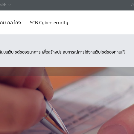
alth
ส
 เกม กล โกง
SCB Cybersecurity
ึงกันบนเว็บไซต์ของธนาคาร เพื่อสร้างประสบการณ์การใช้งานเว็บไซต์ของท่านให้