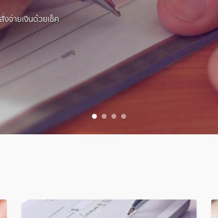
่งจ่ายเงินด้วยเช็ค
1
2
3
4