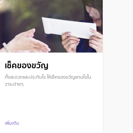
เช็คของขวัญ
ทั้งสะดวกและประทับใจ ให้เช็คของขวัญแทนใจใน
วาระต่างๆ
เพิ่มเติม