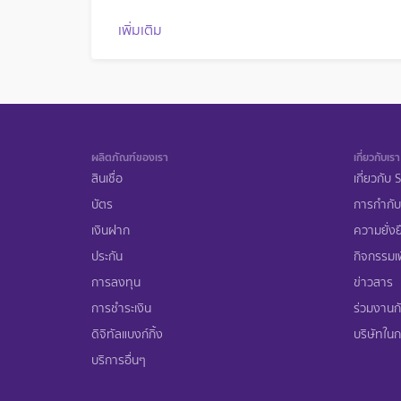
เพิ่มเติม
ผลิตภัณฑ์ของเรา
เกี่ยวกับเรา
สินเชื่อ
เกี่ยวกับ
บัตร
การกำกับ
เงินฝาก
ความยั่งย
ประกัน
กิจกรรมเพ
การลงทุน
ข่าวสาร
การชำระเงิน
ร่วมงานก
ดิจิทัลแบงก์กิ้ง
บริษัทในกล
บริการอื่นๆ