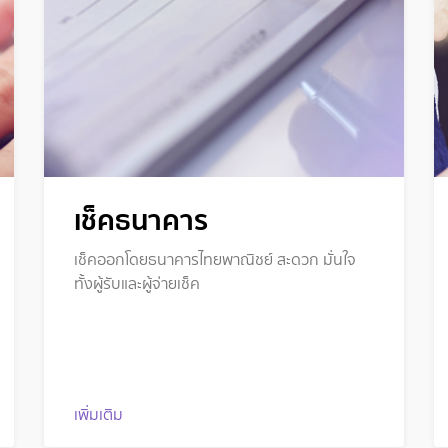
เช็คธนาคาร
เช็คออกโดยธนาคารไทยพาณิชย์ สะดวก มั่นใจ
ทั้งผู้รับและผู้จ่ายเช็ค
เพิ่มเติม