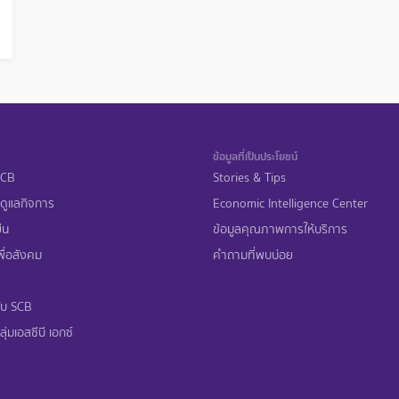
ข้อมูลที่เป็นประโยชน์
 SCB
Stories & Tips
ดูแลกิจการ
Economic Intelligence Center
ืน
ข้อมูลคุณภาพการให้บริการ
ื่อสังคม
คำถามที่พบบ่อย
ับ SCB
ุ่มเอสซีบี เอกซ์