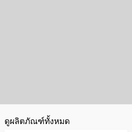
ดูผลิตภัณฑ์ทั้งหมด