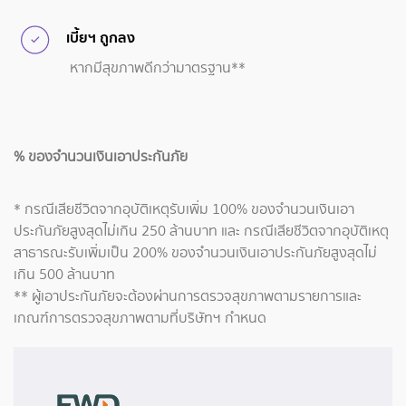
เบี้ยฯ ถูกลง
หากมีสุขภาพดีกว่ามาตรฐาน**
% ของจำนวนเงินเอาประกันภัย
* กรณีเสียชีวิตจากอุบัติเหตุรับเพิ่ม 100% ของจำนวนเงินเอา
ประกันภัยสูงสุดไม่เกิน 250 ล้านบาท และ กรณีเสียชีวิตจากอุบัติเหตุ
สาธารณะรับเพิ่มเป็น 200% ของจำนวนเงินเอาประกันภัยสูงสุดไม่
เกิน 500 ล้านบาท
** ผู้เอาประกันภัยจะต้องผ่านการตรวจสุขภาพตามรายการและ
เกณฑ์การตรวจสุขภาพตามที่บริษัทฯ กำหนด