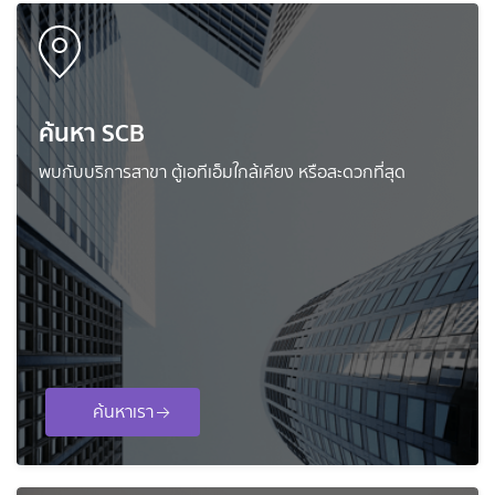
ค้นหา SCB
พบกับบริการสาขา ตู้เอทีเอ็มใกล้เคียง หรือสะดวกที่สุด
ค้นหาเรา