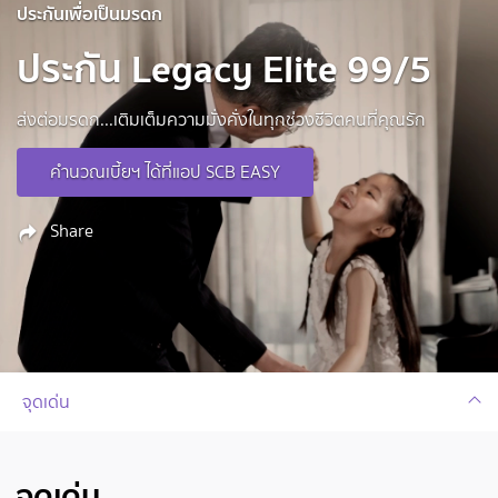
ประกันเพื่อเป็นมรดก
ประกัน Legacy Elite 99/5
ส่งต่อมรดก...เติมเต็มความมั่งคั่งในทุกช่วงชีวิตคนที่คุณรัก
คำนวณเบี้ยฯ ได้ที่แอป SCB EASY
Share
จุดเด่น
จุดเด่น