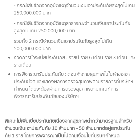
- กรณีเสียชีวิตจากอุบัติเหตุจำนวนเงินเอาประกันภัยสูงสุดไม่เกิน
250,000,000 บาท
- กรณีเสียชีวิตจากอุบัติเหตุสาธารณะจำนวนเงินเอาประกันภัย
สูงสุดไม่เกิน 250,000,000 บาท
รวมทั้ง 2 กรณีจำนวนเงินเอาประกันภัยสูงสุดไม่เกิน
500,000,000 บาท
งวดการชำระเบี้ยประกันภัย : รายปี ราย 6 เดือน ราย 3 เดือน และ
รายเดือน
การพิจารณารับประกันภัย : ตอบคำถามสุขภาพในใบคำขอเอา
ประกันชีวิต และแสดงผลการตรวจสุขภาพตามรายการที่บริษัทฯ
กำหนด โดยจะต้องผ่านการตรวจสุขภาพตามเกณฑ์การ
พิจารณารับประกันภัยของบริษัทฯ
พิเศษ ไม่เพิ่มเบี้ยประกันภัยเนื่องจากสุขภาพต่ำกว่ามาตรฐานสำหรับ
จำนวนเงินเอาประกันภัย 10 ล้านบาท - 50 ล้านบาทต่อผู้เอาประกัน
ภัย 1 ราย โดยการพิจารณาเป็นไปตามเงื่อนไขที่บริษัทกำหนด