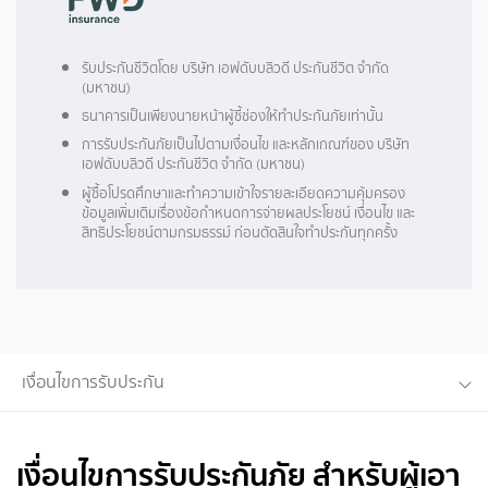
รับประกันชีวิตโดย บริษัท เอฟดับบลิวดี ประกันชีวิต จำกัด
(มหาชน)
ธนาคารเป็นเพียงนายหน้าผู้ชี้ช่องให้ทำประกันภัยเท่านั้น
การรับประกันภัยเป็นไปตามเงื่อนไข และหลักเกณฑ์ของ บริษัท
เอฟดับบลิวดี ประกันชีวิต จำกัด (มหาชน)
ผู้ซื้อโปรดศึกษาและทำความเข้าใจรายละเอียดความคุ้มครอง
ข้อมูลเพิ่มเติมเรื่องข้อกำหนดการจ่ายผลประโยชน์ เงื่อนไข และ
สิทธิประโยชน์ตามกรมธรรม์ ก่อนตัดสินใจทำประกันทุกครั้ง
เงื่อนไขการรับประกัน
เงื่อนไขการรับประกันภัย สำหรับผู้เอา