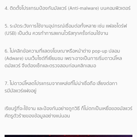
4. ติดตั้งโปรแกรมป้องกันมัลแวร์ (Anti-malware) บนคอมพิวเตอร์
5. ระมัดระวังการใช้งานอุปกรณ์เชื่อมต่อทั้งหลาย เช่น แฟลชไดร์ฟ
(USB) เป็นต้น ควรทำการสแกนไวรัสทุกครั้งก่อนใช้งาน
6. ไม่คลิกข้อความที่แสดงโฆษณาหรือหน้าต่าง pop-up ปลอม
(Adware) บนเว็บไซต์ที่เยี่ยมชม เพราะอาจเป็นการเริ่มดาวน์โหล
ดมัลแวร์ จึงต้องเช็กและตรวจสอบก่อนคลิกเสมอ
7. ไม่ดาวน์โหลดโปรแกรมจากแหล่งที่ไม่น่าเชื่อถือ เสี่ยงต่อกา
รมีมัลแวร์แฝงอยู่
เรียนรู้ที่จะใช้งาน และป้องกันอย่างถูกวิธี ก็ไม่ตกเป็นเหยื่อของมัลแวร์
ศัตรูตัวร้ายของข้อมูลอย่างแน่นอน