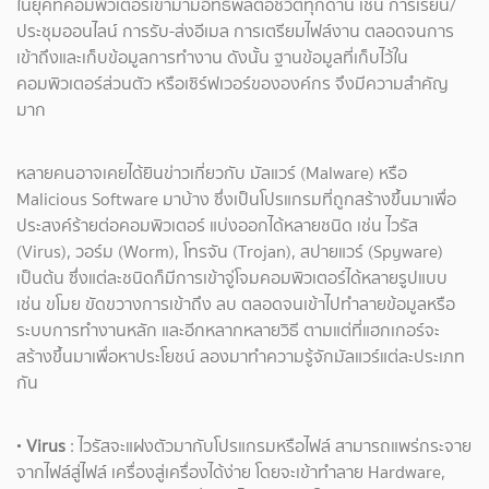
ในยุคที่คอมพิวเตอร์เข้ามามีอิทธิพลต่อชีวิตทุกด้าน เช่น การเรียน/
ประชุมออนไลน์ การรับ-ส่งอีเมล การเตรียมไฟล์งาน ตลอดจนการ
เข้าถึงและเก็บข้อมูลการทำงาน ดังนั้น ฐานข้อมูลที่เก็บไว้ใน
คอมพิวเตอร์ส่วนตัว หรือเซิร์ฟเวอร์ขององค์กร จึงมีความสำคัญ
มาก
หลายคนอาจเคยได้ยินข่าวเกี่ยวกับ มัลแวร์ (Malware) หรือ
Malicious Software มาบ้าง ซึ่งเป็นโปรแกรมที่ถูกสร้างขึ้นมาเพื่อ
ประสงค์ร้ายต่อคอมพิวเตอร์ แบ่งออกได้หลายชนิด เช่น ไวรัส
(Virus), วอร์ม (Worm), โทรจัน (Trojan), สปายแวร์ (Spyware)
เป็นต้น ซึ่งแต่ละชนิดก็มีการเข้าจู่โจมคอมพิวเตอร์ได้หลายรูปแบบ
เช่น ขโมย ขัดขวางการเข้าถึง ลบ ตลอดจนเข้าไปทำลายข้อมูลหรือ
ระบบการทำงานหลัก และอีกหลากหลายวิธี ตามแต่ที่แฮกเกอร์จะ
สร้างขึ้นมาเพื่อหาประโยชน์ ลองมาทำความรู้จักมัลแวร์แต่ละประเภท
กัน
•
Virus
: ไวรัสจะแฝงตัวมากับโปรแกรมหรือไฟล์ สามารถแพร่กระจาย
จากไฟล์สู่ไฟล์ เครื่องสู่เครื่องได้ง่าย โดยจะเข้าทำลาย Hardware,