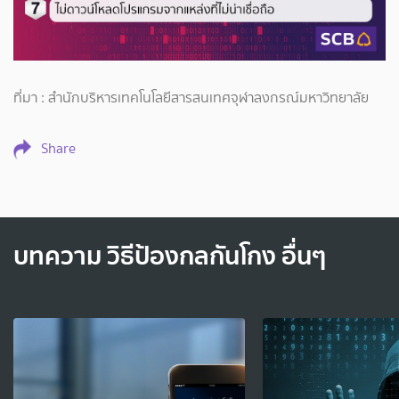
ที่มา : สำนักบริหารเทคโนโลยีสารสนเทศจุฬาลงกรณ์มหาวิทยาลัย
Share
บทความ วิธีป้องกลกันโกง อื่นๆ