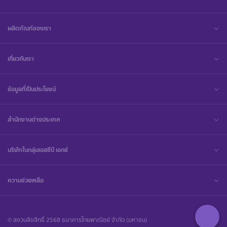
ผลิตภัณฑ์ของเรา
เกี่ยวกับเรา
ข้อมูลที่เป็นประโยชน์
สำนักงานต่างประเทศ
บริษัทในกลุ่มเอสซีบี เอกซ์
ความช่วยเหลือ
© สงวนลิขสิทธิ์ 2568 ธนาคารไทยพาณิชย์ จำกัด (มหาชน)