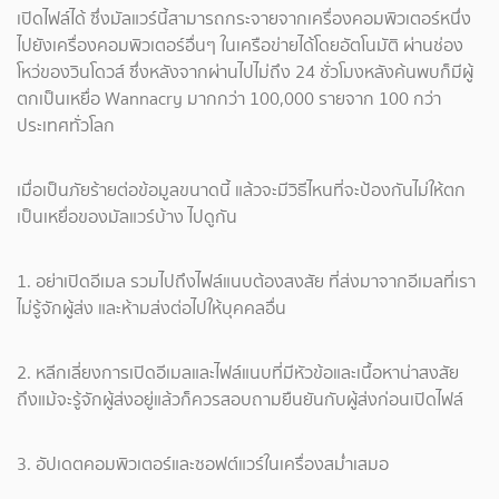
เปิดไฟล์ได้ ซึ่งมัลแวร์นี้สามารถกระจายจากเครื่องคอมพิวเตอร์หนึ่ง
ไปยังเครื่องคอมพิวเตอร์อื่นๆ ในเครือข่ายได้โดยอัตโนมัติ ผ่านช่อง
โหว่ของวินโดวส์ ซึ่งหลังจากผ่านไปไม่ถึง 24 ชั่วโมงหลังค้นพบก็มีผู้
ตกเป็นเหยื่อ Wannacry มากกว่า 100,000 รายจาก 100 กว่า
ประเทศทั่วโลก
เมื่อเป็นภัยร้ายต่อข้อมูลขนาดนี้ แล้วจะมีวิธีไหนที่จะป้องกันไม่ให้ตก
เป็นเหยื่อของมัลแวร์บ้าง ไปดูกัน
1. อย่าเปิดอีเมล รวมไปถึงไฟล์แนบต้องสงสัย ที่ส่งมาจากอีเมลที่เรา
ไม่รู้จักผู้ส่ง และห้ามส่งต่อไปให้บุคคลอื่น
2. หลีกเลี่ยงการเปิดอีเมลและไฟล์แนบที่มีหัวข้อและเนื้อหาน่าสงสัย
ถึงแม้จะรู้จักผู้ส่งอยู่แล้วก็ควรสอบถามยืนยันกับผู้ส่งก่อนเปิดไฟล์
3. อัปเดตคอมพิวเตอร์และซอฟต์แวร์ในเครื่องสม่ำเสมอ