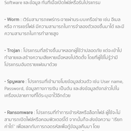
Software และข้อมูล ทันทีเมื่อเปิดไฟล์หรือรันโปรแกรม
•
Worm
: เวิร์มสามารถแพร่กระจายผ่านระบบเครือข่าย เช่น อีเมล
หรือ การแชร์ไฟล์ มีความสามารถในการจำลองตัวเองขึ้นมาได้ และมี
ความสามารถในการทำลายสูง
•
Trojan
: โปรแกรมที่สร้างขึ้นมาหลอกผู้ใช้ว่าปลอดภัย แต่จะเข้าไป
ทำลายและสร้างความเสียหายเมื่อหลงไปติดตั้ง โดยที่ผู้ใช้ไม่รู้ว่ามี
โปรแกรมอันตรายแฝงมาด้วย
•
Spyware
: โปรแกรมที่เข้ามาขโมยข้อมูลส่วนตัว เช่น User name,
Password, ข้อมูลทางการเงิน เป็นต้น และส่งข้อมูลดังกล่าวไปใน
เครื่องปลายทางที่ได้ระบุเอาไว้อีกด้วย
•
Ransomware
: โปรแกรมที่ทำการเข้ารหัสหรือล็อกไฟล์ ผู้ใช้จะไม่
สามารถเปิดไฟล์หรือคอมพิวเตอร์ได้ จากนั้นก็จะส่งข้อความ “เรียก
ค่าไถ่” เพื่อแลกกับการถอดรหัสเพื่อกู้ข้อมูลคืนมา โดย