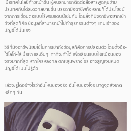
เมื่อเทคโนโลยีก้าวหน้าขึ้น ผู้คนสามารถติดต่อสื่อสารพูดคุยข้าม
ประเทศกันได้สะดวกสบายขึ้น บรรดามิจฉาชีพทั้งหลายก็ได้ประโยชน์
จากการเชื่อมต่อแบบไร้พรมแดนนี้เช่นกัน โดยสิ่งที่มิจฉาชีพอยากเข้า
ถึงที่สุดก็คือ ข้อมูลที่สามารถนำไปทำธุรกรรมต่างๆ แทนเจ้าของ
บัญชีได้นั่นเอง
วิธีที่มิจฉาชีพนิยมใช้ในการเข้าถึงข้อมูลก็คือการปลอมตัว โดยตั้งชื่อ-
ใช้โลโก้-ใส่เนื้อหา และอื่นๆ เท่าที่จะทำได้ เพื่อเลียนแบบให้เหมือนของ
จริงมากที่สุด หากใครหลงกล ตกหลุมพรางโจร อาจสูญเงินหมด
บัญชีได้แบบไม่รู้ตัว
แล้วจะรู้ได้อย่างไรว่าอันไหนของจริง อันไหนของโจร มาดูจุดสังเกต
หลักๆ กัน