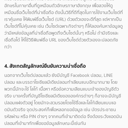
อักษรในภาษาอื่นที่ดูเหมือนตัวอักษรภาษาอังกฤษ เพื่อลวงให้ดู
เหมือนชื่อเว็บไซต์ที่น่าเชื่อถือ ดังนั้นวิธีที่ดีที่สุดในการใช้งานเว็บไซต์ที่
เราคุ้นเคย ให้พิมพ์ชื่อเว็บไซต์ (URL) ด้วยตัวเองจะดีที่สุด แต่หากเป็น
เว็บไซต์ที่ไม่คุ้นเคย เช่น เว็บไซต์เฉพาะกิจต่างๆ ก็ให้ลองค้นหาข้อมูลดู
ว่ามีแหล่งข้อมูลที่น่าเชื่อถือพูดถึงเว็บไซต์นั้นๆ หรือไม่ ถ้ามีจริงและ
เชื่อถือได้ ให้ใช้วิธีพิมพ์ชื่อ URL ของเว็บไซต์ด้วยตัวเองจะปลอดภัย
กว่า
4. สังเกตสัญลักษณ์ยืนยันความน่าเชื่อถือ
นอกจากเว็บไซต์ปลอมแล้ว ยังมีบัญชี Facebook ปลอม, LINE
ปลอม และบรรดาโซเชียลมีเดียปลอมทำเลียนแบบอีกมากมาย โดย
พวกนี้มักจะใช้ โลโก้ เนื้อหา หรือข้อความเลียนแบบเจ้าของบัญชีตัว
จริง บางครั้งที่บัญชีโซเชียลมีเดียขององค์กรต่างๆ ก็อาจจะมีบัญชี
ปลอมแฝงตัวอยู่ โดยมักจะสวมรอยโดยใช้ชื่อและโลโก้เลียนแบบแอ
ดมินตัวจริง จุดประสงค์ก็เพื่อหลอกขอข้อมูล เช่น บัตรประชาชน
รหัสผ่าน หรือ PIN ต่างๆ จากคนที่เข้ามาติดต่อ จึงต้องระวังแอดมิน
ปลอมที่เข้ามาทักเพื่อขอข้อมูลลักษณะนี้เช่นกัน