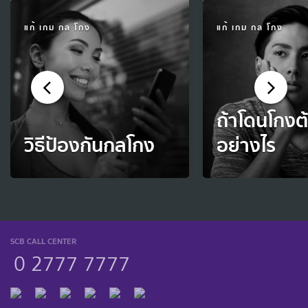
แก้ เกม กล โกง
แก้ เกม กล โกง
ถ้าโดนโกงต
วิธีป้องกันกลโกง
อย่างไร
SCB CALL CENTER
0 2777 7777