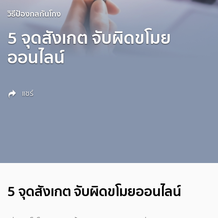
วิธีป้องกลกันโกง
5 จุดสังเกต จับผิดขโมย
ออนไลน์
แชร์
5 จุดสังเกต จับผิดขโมยออนไลน์