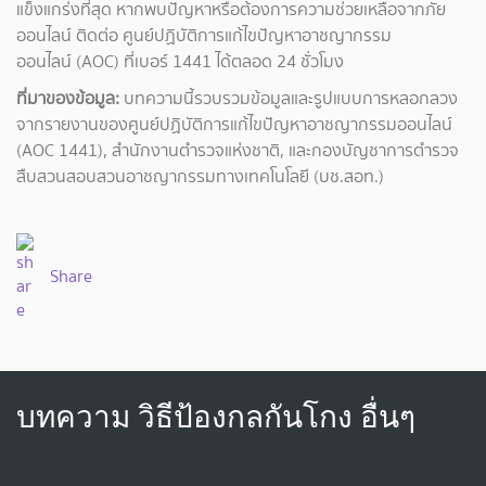
แข็งแกร่งที่สุด หากพบปัญหาหรือต้องการความช่วยเหลือจากภัย
ออนไลน์ ติดต่อ ศูนย์ปฏิบัติการแก้ไขปัญหาอาชญากรรม
ออนไลน์ (AOC) ที่เบอร์ 1441 ได้ตลอด 24 ชั่วโมง
ที่มาของข้อมูล:
บทความนี้รวบรวมข้อมูลและรูปแบบการหลอกลวง
จากรายงานของศูนย์ปฏิบัติการแก้ไขปัญหาอาชญากรรมออนไลน์
(AOC 1441), สำนักงานตำรวจแห่งชาติ, และกองบัญชาการตำรวจ
สืบสวนสอบสวนอาชญากรรมทางเทคโนโลยี (บช.สอท.)
Share
บทความ วิธีป้องกลกันโกง อื่นๆ