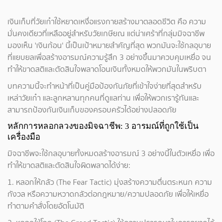
เงินเก็บที่วัยเก๋าใช้หยาดเหงื่อแรงกายสร้างมาตลอดชีวิต คือ ความ
มั่นคงเดียวที่เหลืออยู่สำหรับวัยเกษียณ แต่น่าเศร้าที่กลุ่มมิจฉาชีพ
มองเห็น 'เงินก้อน' นี้เป็นเป้าหมายสำคัญที่สุด พวกมันจะใช้กลอุบาย
ที่แยบยลเพื่อสร้างอารมณ์ความรู้สึก 3 อย่างขึ้นมาควบคุมเหยื่อ
จน
ทำให้ขาดสติและตัดสินใจพลาดโอนเงินทั้งหมดให้พวกมันในพริบตา
บทความนี้จะทำหน้าที่เป็นคู่มือป้องกันภัยที่เข้าใจง่ายที่สุดสำหรับ
เหล่าวัยเก๋า และลูกหลานทุกคนที่ดูแลท่าน เพื่อให้พวกเรารู้ทันและ
สามารถป้องกันเงินเก็บของครอบครัวได้อย่างปลอดภัย
หลักการหลอกลวงของมิจฉาชีพ: 3 อารมณ์ที่ถูกใช้เป็น
เครื่องมือ
มิจฉาชีพจะใช้กลอุบายทั้งหมดสร้างอารมณ์ 3 อย่างนี้ในตัวเหยื่อ เพื่อ
ทำให้ขาดสติและตัดสินใจผิดพลาดได้ง่าย:
1. หลอกให้กลัว (The Fear Tactic) มุ่งสร้างความตื่นตระหนก ความ
กังวล หรือความหวาดกลัวต่อกฎหมาย/ความปลอดภัย เพื่อให้เหยื่อ
ทำตามคำสั่งโดยอัตโนมัติ