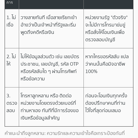
การ
1. ไม่
วางสายทันที เมื่อสายเรียกเข้า
หน่วยงานรัฐ "ตัวจริง"
เชื่อ
อ้างว่าเป็นเจ้าหน้าที่รัฐและเริ่ม
จะไม่มีการโทรมาข่มขู่
พูดถึงคดีหรือเงิน
หรือสั่งให้โอนเงินเพื่อ
ตรวจสอบบัญชี
2. ไม่
ไม่ให้ข้อมูลส่วนตัว เช่น เลขบัตร
หากใครขอรหัสลับ แปล
ให้
ประชาชน, เลขบัญชี, รหัส OTP
ว่าคนนั้นคือมิจฉาชีพ
หรือรหัสลับใด ๆ ผ่านโทรศัพท์
100%
หรือข้อความ
3.
โทรหาลูกหลาน หรือ ติดต่อ
ก่อนจะโอนเงินทุกครั้ง
ตรวจ
หน่วยงานโดยตรงด้วยเบอร์ที่
ต้องปรึกษาคนที่ท่าน
สอบ
ท่านหาเอง ทันทีที่มีการร้องขอ
ไว้ใจที่สุดก่อนเสมอ
เงินหรือข้อมูลสำคัญ
คำแนะนำถึงลูกหลาน: ความรักและความเข้าใจคือเกราะป้องกันที่