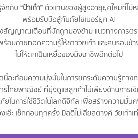
้จักกับ
“ป้าเก๋า”
ตัวแทนของผู้สูงอายุยุคใหม่ที่ไม่ห
พร้อมรับมือสู้กับภัยไซเบอร์ยุค AI
ห็นถึงสัญญาณเตือนที่มักถูกมองข้าม แนวทางการ
พร้อมถ่ายทอดความรู้ให้ชาววัยเก๋า และคนรอบข้า
ไม่ให้ตกเป็นเหยื่อของมิจฉาชีพอีกต่อไป
ดนี้สะท้อนความมุ่งมั่นในการยกระดับความรู้ทางก
ไทยพาณิชย์ ที่มุ่งดูแลลูกค้าไม่เพียงด้านการเง
ยในการใช้ชีวิตในโลกดิจิทัล เพื่อสร้างความมั่นค
เอ๊ะ เช็กก่อนทุกครั้ง มีสติไม่เสียสตางค์ วัยเก๋า