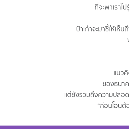
ที่จะพาเราไปรู
ป้าเก๋าจะมาชี้ให้เ
แนวคิ
ของธนาคาร
แต่ยังรวมถึงความปลอดภั
“ก่อนโอนต้อง