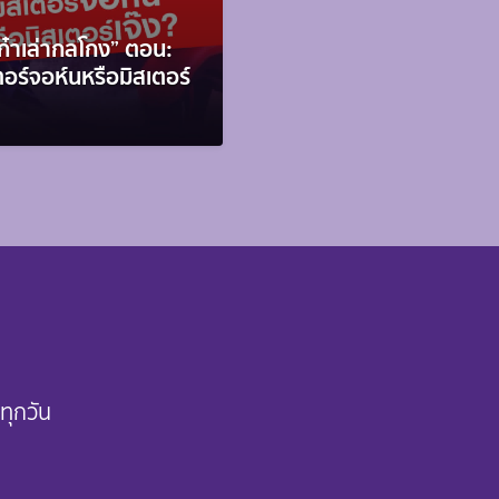
เก๋าเล่ากลโกง” ตอน:
ตอร์จอห์นหรือมิสเตอร์
ทุกวัน