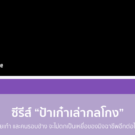
ซีรีส์ “ป้าเก๋าเล่ากลโกง”
ัยเก๋า และคนรอบข้าง จะไม่ตกเป็นเหยื่อของมิจฉาชีพอีกต่อ