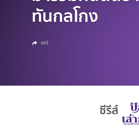
ทันกลโกง
แชร์
ซีรีส์