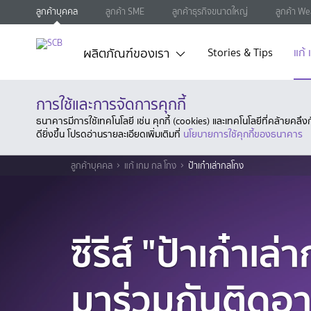
ลูกค้าบุคคล
ลูกค้า SME
ลูกค้าธุรกิจขนาดใหญ่
ลูกค้า We
ผลิตภัณฑ์ของเรา
Stories & Tips
แก้
การใช้และการจัดการคุกกี้
ธนาคารมีการใช้เทคโนโลยี เช่น คุกกี้ (cookies) และเทคโนโลยีที่คล้ายคล
ดียิ่งขึ้น โปรดอ่านรายละเอียดเพิ่มเติมที่
นโยบายการใช้คุกกี้ของธนาคาร
ลูกค้าบุคคล
แก้ เกม กล โกง
ป้าเก๋าเล่ากลโกง
ซีรีส์ "ป้าเก๋าเล
มาร่วมกันติดอาวุ