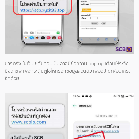
บางครั้ง ในเว็บไซต์ปลอมนั้น อาจมีข้อความ pop up เตือนให้ระวัง
มิจฉาชีพ เพื่อกระตุ้นผู้ใช้ให้กรอกข้อมูลส่วนตัว เพื่ออัปเดท/อัปเกรด
อีกด้วย