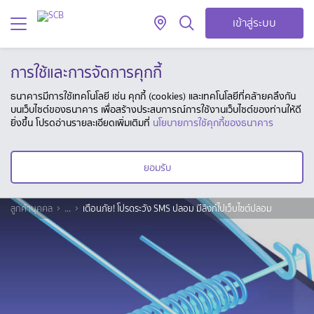
เข้าสู่ระบบ
การใช้และการจัดการคุกกี้
ธนาคารมีการใช้เทคโนโลยี เช่น คุกกี้ (cookies) และเทคโนโลยีที่คล้ายคลึงกัน
บนเว็บไซต์ของธนาคาร เพื่อสร้างประสบการณ์การใช้งานเว็บไซต์ของท่านให้ดี
ยิ่งขึ้น โปรดอ่านรายละเอียดเพิ่มเติมที่
นโยบายการใช้คุกกี้ของธนาคาร
ยอมรับ
ลูกค้าบุคคล
...
เตือนภัย! โปรดระวัง SMS ปลอม มีลิงก์ไปเว็บไซต์ปลอม