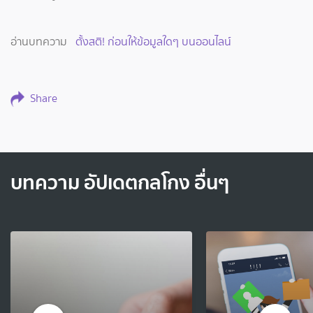
อ่านบทความ
ตั้งสติ! ก่อนให้ข้อมูลใดๆ บนออนไลน์
Share
บทความ อัปเดตกลโกง อื่นๆ