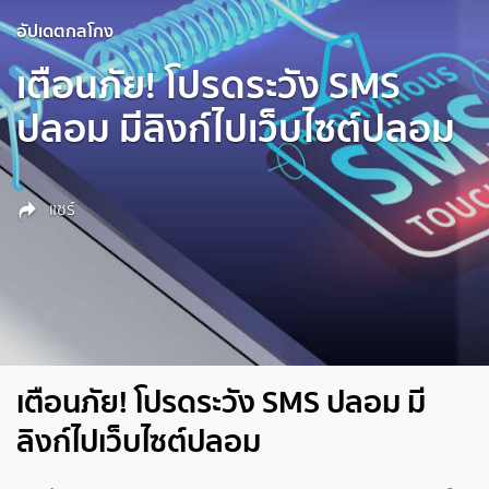
อัปเดตกลโกง
เตือนภัย! โปรดระวัง SMS
ปลอม มีลิงก์ไปเว็บไซต์ปลอม
แชร์
เตือนภัย! โปรดระวัง SMS ปลอม มี
ลิงก์ไปเว็บไซต์ปลอม