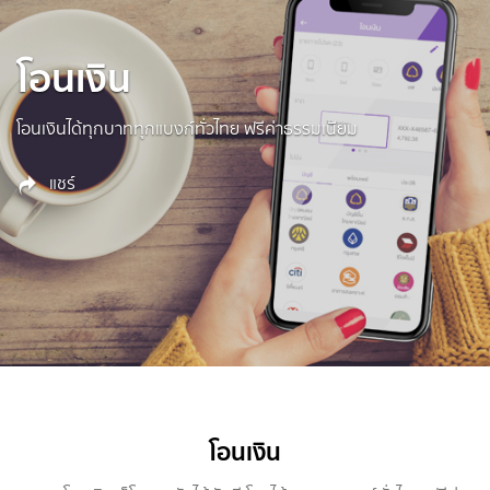
โอนเงิน
โอนเงินได้ทุกบาททุกแบงก์ทั่วไทย ฟรีค่าธรรมเนียม
แชร์
โอนเงิน