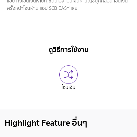
แอป ทั้งโอนเงินหาบัญชีตนเอง โอนเงินหาบัญชีบุคคลอื่น โอนเงิน
ครั้งหน้าโอนผ่าน แอป SCB EASY เลย
ดูวิธีการใช้งาน
โอนเงิน
Highlight Feature อื่นๆ