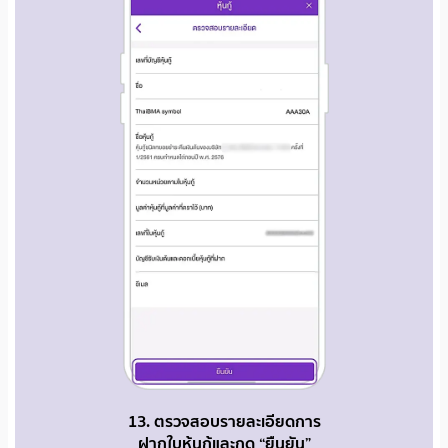
13. ตรวจสอบรายละเอียดการ
ฝากใบหุ้นกู้และกด “ยืนยัน”