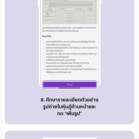
8. ศึกษารายละเอียดตัวอย่าง
รูปถ่ายใบหุ้นกู้ด้านหน้าและ
กด “เพิ่มรูป”