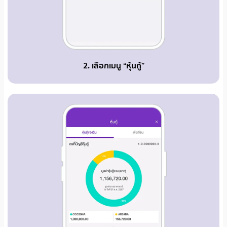
2. เลือกเมนู “หุ้นกู้”