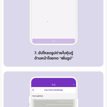
7. อัปโหลดรูปถ่ายใบหุ้นกู้
ด้านหน้าโดยกด “เพิ่มรูป”