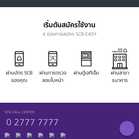
เริ่มต้นสมัครใช้งาน
4 ช่องทางสมัคร SCB EASY
ผ่านบัตร SCB
ผ่านการตรวจ
ผ่านตู้เอทีเอ็ม
ผ่านสาขา
ของคุณ
สอบใบหน้า
ธนาคาร
SCB CALL CENTER
0 2777 7777