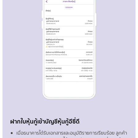
ฝากใบหุ้นกู้เข้าบัญชีหุ้นกู้อีซี่ดี
เมื่อธนาคารได้รับเอกสารและอนุมัติรายการเรียบร้อย ลูกค้า