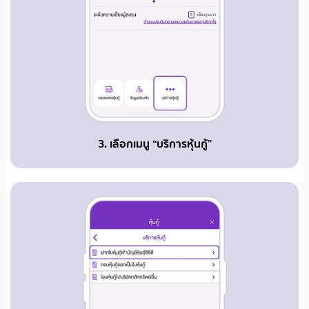
3. เลือกเมนู “บริการหุ้นกู้”