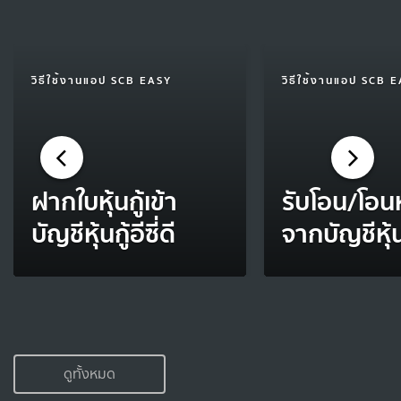
วิธีใช้งานแอป SCB EASY
วิธีใช้งานแอป SCB 
ฝากใบหุ้นกู้เข้า
รับโอน/โอนหุ
บัญชีหุ้นกู้อีซี่ดี
จากบัญชีหุ้นกู
ดูทั้งหมด