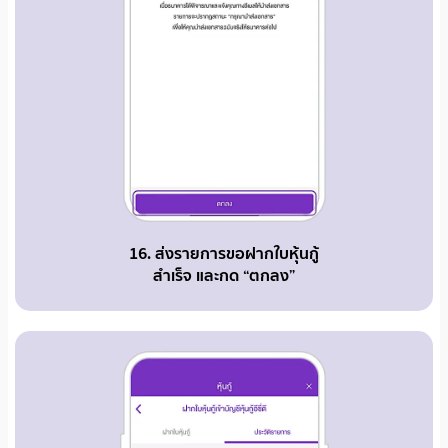
16. ส่งรายการขอฝากใบหุ้นกู้
สำเร็จ และกด “ตกลง”