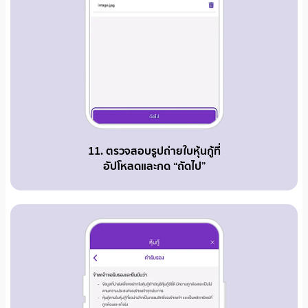
11. ตรวจสอบรูปถ่ายใบหุ้นกู้ที่
อัปโหลดและกด “ถัดไป”