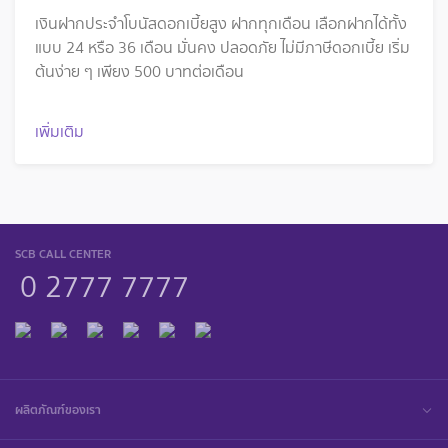
เงินฝากประจำโบนัสดอกเบี้ยสูง ฝากทุกเดือน เลือกฝากได้ทั้ง
แบบ 24 หรือ 36 เดือน มั่นคง ปลอดภัย ไม่มีภาษีดอกเบี้ย เริ่ม
ต้นง่าย ๆ เพียง 500 บาทต่อเดือน
เพิ่มเติม
SCB CALL CENTER
0 2777 7777
ผลิตภัณฑ์ของเรา