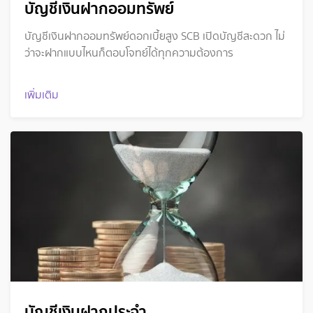
บัญชีเงินฝากออมทรัพย์
บัญชีเงินฝากออมทรัพย์ดอกเบี้ยสูง SCB เปิดบัญชีสะดวก ไม่
ว่าจะฝากแบบไหนก็ตอบโจทย์ได้ทุกความต้องการ
เพิ่มเติม
บัญชีเงินฝากประจำ