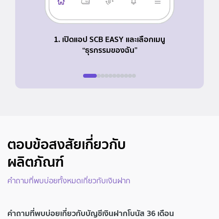
1. เปิดแอป SCB EASY และเลือกเมนู
2. เลือ
“ธุรกรรมของฉัน”
ตอบข้อสงสัยเกี่ยวกับ
ผลิตภัณฑ์
คำถามที่พบบ่อยทั้งหมดเกี่ยวกับเงินฝาก
คำถามที่พบบ่อยเกี่ยวกับบัญชีเงินฝากโบนัส 36 เดือน