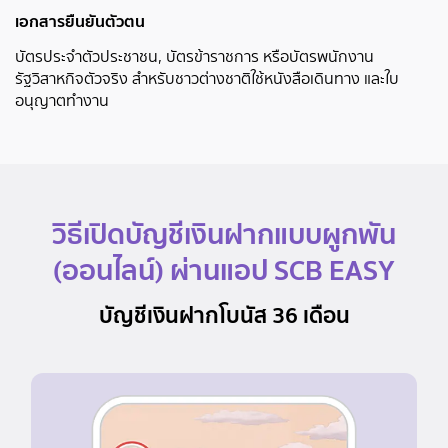
เอกสารยืนยันตัวตน
บัตรประจำตัวประชาชน, บัตรข้าราชการ หรือบัตรพนักงาน
รัฐวิสาหกิจตัวจริง สำหรับชาวต่างชาติใช้หนังสือเดินทาง และใบ
อนุญาตทำงาน
วิธีเปิดบัญชีเงินฝากแบบผูกพัน
(ออนไลน์) ผ่านแอป SCB EASY
บัญชีเงินฝากโบนัส 36 เดือน