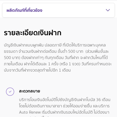
ผลิตภัณฑ์ที่เกี่ยวข้อง
รายละเอียดเงินฝาก
บัญชีเงินฝากแบบผูกพัน ปลอดภาษี ที่เปิดให้บริการเฉพาะบุคคล
ธรรมดา จำนวนเงินฝากต่อเดือน ขั้นต่ำ 500 บาท (ส่วนเพิ่มขั้นละ
500 บาท) ต้องฝากเท่าๆ กันทุกเดือน วันที่ฝาก จะฝากวันไหนก็ได้
ภายในเดือน ฝากได้เดือนละ 1 ครั้ง (หรือ 1 งวด) วันที่ครบกำหนดจะ
นับจากวันที่ฝากงวดสุดท้ายไปอีก 1 เดือน
สะดวกสบาย
บริการโอนเงินอัตโนมัติไปยังบัญชีเงินฝากโบนัส 36 เดือน
โดยไม่ต้องเดินทางมาสาขา ช่วยให้ออมง่ายขึ้น และบริการ
Auto Renew เริ่มต้นฝากเงินรอบใหม่อัตโนมัติ ไม่ต้องมา