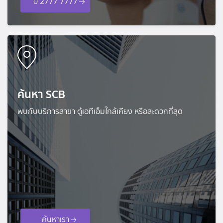
0 2777 7777
ค้นหา SCB
พบกับบริการสาขา ตู้เอทีเอ็มใกล้เคียง หรือสะดวกที่สุด
ค้นหาเรา