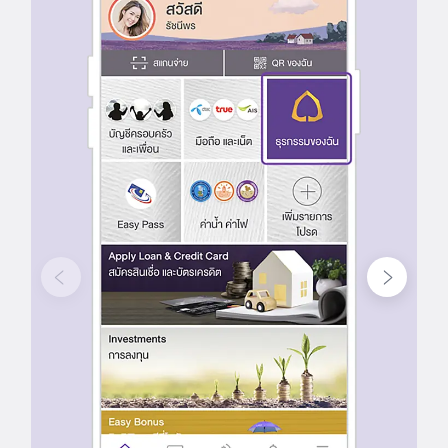
<
>
ก่อนหน้า
ถัดไป