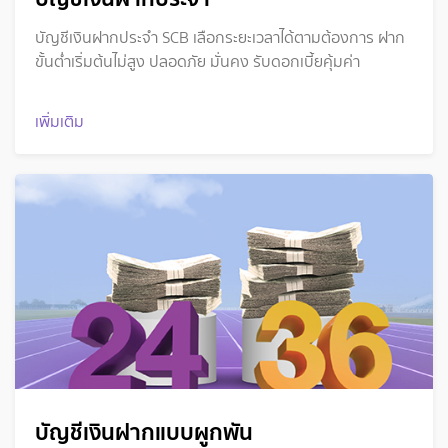
บัญชีเงินฝากประจำ SCB เลือกระยะเวลาได้ตามต้องการ ฝาก
ขั้นต่ำเริ่มต้นไม่สูง ปลอดภัย มั่นคง รับดอกเบี้ยคุ้มค่า
เพิ่มเติม
บัญชีเงินฝากแบบผูกพัน