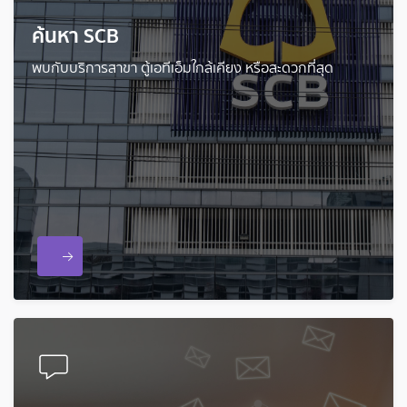
ค้นหา SCB
พบกับบริการสาขา ตู้เอทีเอ็มใกล้เคียง หรือสะดวกที่สุด