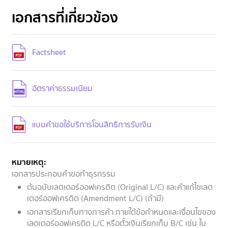
เอกสารที่เกี่ยวข้อง
Factsheet
อัตราค่าธรรมเนียม
แบบคำขอใช้บริการโอนสิทธิการรับเงิน
หมายเหตุ:
เอกสารประกอบคำขอทำธุรกรรม
ต้นฉบับเลตเตอร์ออฟเครดิต (Original L/C) และคำแก้ไขเลต
เตอร์ออฟเครดิต (Amendment L/C) (ถ้ามี)
เอกสารเรียกเก็บทางการค้า ภายใต้ข้อกำหนดและเงื่อนไขของ
เลตเตอร์ออฟเครดิต L/C หรือตั๋วเงินเรียกเก็บ B/C เช่น ใบ