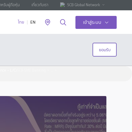
ำหรับผู้ถือหุ้น
เกี่ยวกับเรา
SCB Global Network
เข้าสู่ระบบ
ไทย
EN
ยอมรับ
ance – L/C)
SCB SME Banking
...