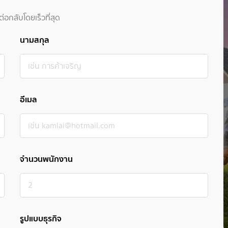
อกลับโดยเร็วที่สุด
นามสกุล
อีเมล
จำนวนพนักงาน
รูปแบบธุรกิจ