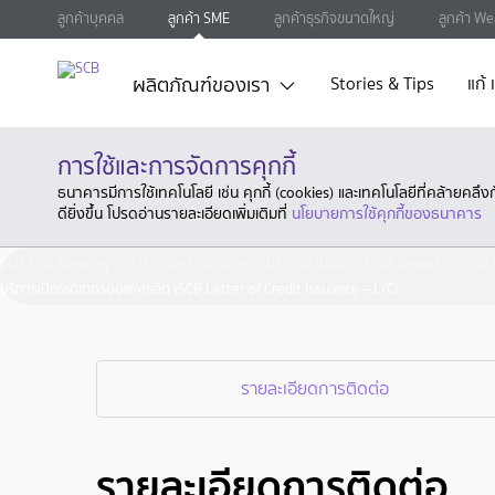
ลูกค้าบุคคล
ลูกค้า SME
ลูกค้าธุรกิจขนาดใหญ่
ลูกค้า We
ผลิตภัณฑ์ของเรา
Stories & Tips
แก้
การใช้และการจัดการคุกกี้
ธนาคารมีการใช้เทคโนโลยี เช่น คุกกี้ (cookies) และเทคโนโลยีที่คล้ายคล
ดียิ่งขึ้น โปรดอ่านรายละเอียดเพิ่มเติมที่
นโยบายการใช้คุกกี้ของธนาคาร
SCB SME Banking
การค้าระหว่างประเทศ
บริการด้านสินค้านำเข้า (Import)
บริก
บริการเปิดเลตเตอร์ออฟเครดิต (SCB Letter of Credit Issuance – L/C)
รายละเอียดการติดต่อ
รายละเอียดการติดต่อ