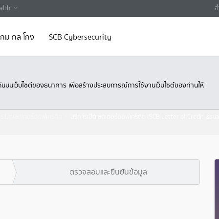
alth
ส
 เกม กล โกง
SCB Cybersecurity
ึงกันบนเว็บไซต์ของธนาคาร เพื่อสร้างประสบการณ์การใช้งานเว็บไซต์ของท่านให้
ารเปิดเลตเตอร์ออฟเครดิต
บริการเปิดเลตเตอร์ออฟเครดิต (SCB Letter of Credit Issu
ตรวจสอบและยืนยันข้อมูล