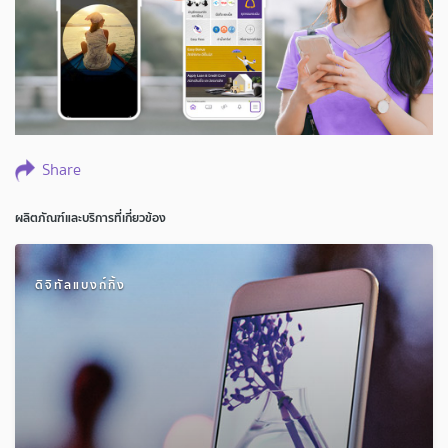
Share
ผลิตภัณฑ์และบริการที่เกี่ยวข้อง
ดิจิทัลแบงก์กิ้ง