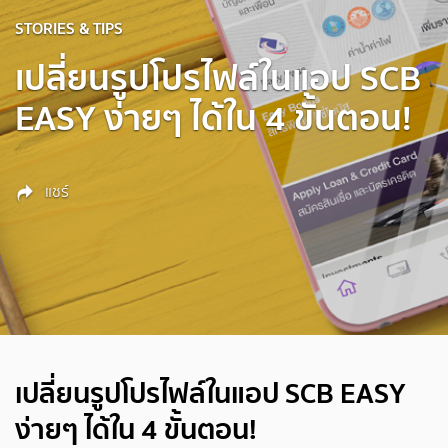
STORIES & TIPS
เปลี่ยนรูปโปรไฟล์ในแอป SCB
EASY ง่ายๆ ได้ใน 4 ขั้นตอน!
แชร์
เปลี่ยนรูปโปรไฟล์ในแอป SCB EASY
ง่ายๆ ได้ใน 4 ขั้นตอน!