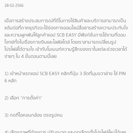
28-02-2566
เมื่อการสร้างประสบการณ์ที่ดีในการใช้สินค้าและบริการสามารถเป็น
แต้มต่อที่ภาคธุรกิจจะใช้ช่องทางออนไลน์สื่อสารสร้างความประทับใจ
และความผูกพันให้ลูกค้าแอป SCB EASY มีฟังก์ชั่นการใช้งานที่ตอบ
โจทย์ทั้งในเรื่องการเงินและไลฟ์สไตล์ โดยเราสามารถเปลี่ยนรูป
โปรไฟล์ได้ตามใจ เข้ากับโมเมนท์ความรู้สึกของเราในแต่ละช่วงเวลาได้
ง่ายๆ ใน 4 ขั้นตอนตามนี้เลย
1) เข้าหน้าแรกแอป SCB EASY คลิกที่ปุ่ม 3 ขีดที่มุมขวาล่าง ใส่ PIN
6 หลัก
2) เลือก “การตั้งค่า”
3) กดที่ไอคอนกล้อง ตรงรูปคน
4) เลือกภาพที่ต้องการ ปรับขนาด และกดเลือกตั้งโปรไฟล์ใหม่ได้เลย