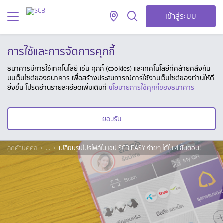
เข้าสู่ระบบ
การใช้และการจัดการคุกกี้
ธนาคารมีการใช้เทคโนโลยี เช่น คุกกี้ (cookies) และเทคโนโลยีที่คล้ายคลึงกัน
บนเว็บไซต์ของธนาคาร เพื่อสร้างประสบการณ์การใช้งานเว็บไซต์ของท่านให้ดี
ยิ่งขึ้น โปรดอ่านรายละเอียดเพิ่มเติมที่
นโยบายการใช้คุกกี้ของธนาคาร
ยอมรับ
ลูกค้าบุคคล
...
เปลี่ยนรูปโปรไฟล์ในแอป SCB EASY ง่ายๆ ได้ใน 4 ขั้นตอน!