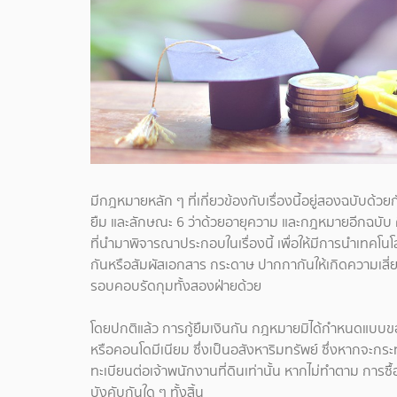
มีกฎหมายหลัก ๆ ที่เกี่ยวข้องกับเรื่องนี้อยู่สองฉบับด
ยืม และลักษณะ 6 ว่าด้วยอายุความ และกฎหมายอีกฉบับ 
ที่นำมาพิจารณาประกอบในเรื่องนี้ เพื่อให้มีการนำเทคโนโล
กันหรือสัมผัสเอกสาร กระดาษ ปากกากันให้เกิดความเสี่
รอบคอบรัดกุมทั้งสองฝ่ายด้วย
โดยปกติแล้ว การกู้ยืมเงินกัน กฎหมายมิได้กำหนดแบบของ
หรือคอนโดมีเนียม ซึ่งเป็นอสังหาริมทรัพย์ ซึ่งหากจะกร
ทะเบียนต่อเจ้าพนักงานที่ดินเท่านั้น หากไม่ทำตาม การซื้
บังคับกันใด ๆ ทั้งสิ้น