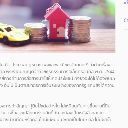
เม
ซื
้วยกัน คือ ประมวลกฎหมายแพ่งและพาณิชย์ ลักษณะ 9 ว่าด้วยเรื่อง
คือ พระราชบัญญัติว่าด้วยธุรกรรมทางอิเล็กทรอนิกส์ พ.ศ. 2544
ยีทางด้านการสื่อสารมาใช้ให้เกิดประโยชน์ ทั้งยังจะได้ไม่ต้องพบปะ
ยง อันไม่เป็นตามมาตรการเว้นระยะห่างของภาครัฐ แถมยังได้ความ
การทำสัญญากู้ยืมไว้แต่อย่างใด ไม่เหมือนกับการซื้อขายที่ดิน
ะทำการซื้อขายเปลี่ยนกรรมสิทธิ์กัน จะต้องเป็นหนังสือและจด
อขายบ้านที่ดินหรือคอนโดมีเนียมนั้นจะตกเป็นโมฆะ คือ ไม่มีผลใช้