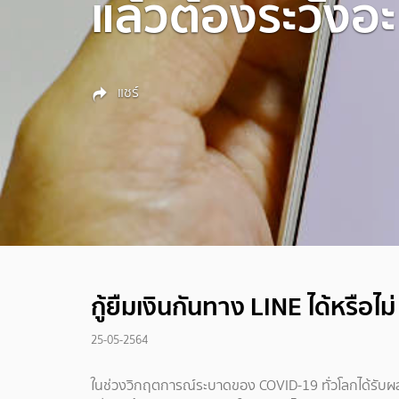
แล้วต้องระวังอะ
แชร์
กู้ยืมเงินกันทาง LINE ได้หรือไม
25-05-2564
ในช่วงวิกฤตการณ์ระบาดของ COVID-19 ทั่วโลกได้รับผลกร