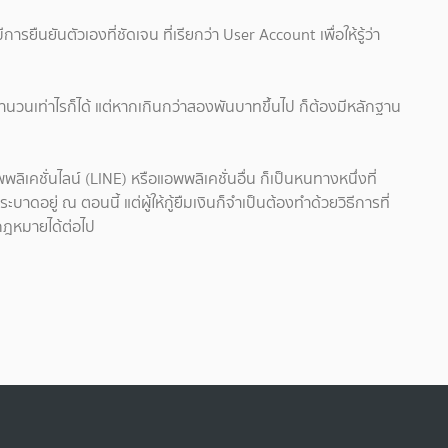
ารยืนยันตัวเองที่ชัดเจน ที่เรียกว่า User Account เพื่อให้รู้ว่า
จำนวนเท่าไรก็ได้ แต่หากเกินกว่าสองพันบาทขึ้นไป ก็ต้องมีหลักฐาน
ลิเคชั่นไลน์ (LINE) หรือแอพพลิเคชั่นอื่น ก็เป็นหนทางหนึ่งที่
บาดอยู่ ณ ตอนนี้ แต่ผู้ให้กู้ยืมเงินก็จำเป็นต้องทำด้วยวิธีการที่
กฎหมายได้ต่อไป