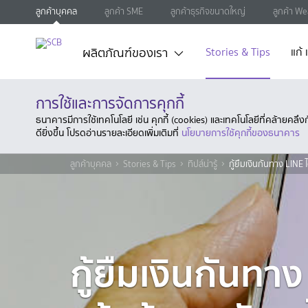
ลูกค้าบุคคล
ลูกค้า SME
ลูกค้าธุรกิจขนาดใหญ่
ลูกค้า We
ผลิตภัณฑ์ของเรา
Stories & Tips
แก้
การใช้และการจัดการคุกกี้
ธนาคารมีการใช้เทคโนโลยี เช่น คุกกี้ (cookies) และเทคโนโลยีที่คล้ายคล
ดียิ่งขึ้น โปรดอ่านรายละเอียดเพิ่มเติมที่
นโยบายการใช้คุกกี้ของธนาคาร
ลูกค้าบุคคล
Stories & Tips
ทิปส์น่ารู้
กู้ยืมเงินกันทาง LINE ไ
กู้ยืมเงินกันทาง