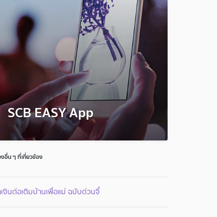
SCB EASY App
่องอื่น ๆ ที่เกี่ยวข้อง
เงินต่อเติมบ้านเพื่อแม่ ฉบับด่วนจี๋