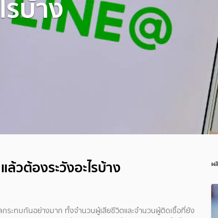
ไรบ้าง
่ แล้วต้องระวังอะไรบ้าง
ผล
ะทบกันอย่างมาก ทั้งจำนวนผู้เสียชีวิตและจำนวนผู้ติดเชื้อที่ยัง