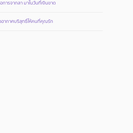
ื่อการจากลา มาในวันที่เงินขาด
้ออากาศบริสุทธิ์ให้คนที่คุณรัก