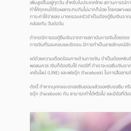
เพิ่มสูงขึ้นอยู่ทุกวัน สำหรับในประเทศไทย สถานการณ์การ
ทำให้ทุกคนได้รับผลกระทบกันไม่มากก็น้อย โดยเฉพาะ
ภาระค่าใช้จ่ายลง บางครอบครัวจำเป็นต้องกู้ยืมเงินจาก
คล่องกัน วันต่อวัน
ถ้ากรณีการขอกู้ยืมเงินจากทางสถาบันการเงินโดยตรง ก
การเงินที่รอบคอบและชัดเจน มีการทำเป็นลายลักษณ์อัก
แต่ด้วยความเดือดร้อนทางด้านการเงิน จำเป็นต้องหยิบ
พอสมควร เงินก็ต้องรีบใช้ กรณีที่ ถ้าเราจะขอยืมเงินจ
เคชั่นไลน์ (LINE) และเฟซบุ๊ก (Facebook) ในการสื่อสาร
ดังนี้ ถ้าหากบุคคลจะตกลงยินยอมแล้วขอหยิบขอยืม หรือที
ซบุ๊ก
(Facebook) กัน สามารถทำได้หรือไม่ และมีข้อที่ต้