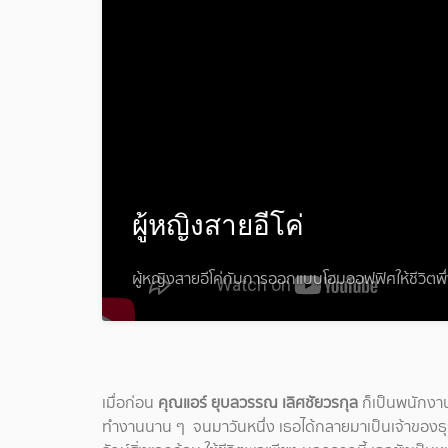
ผู้หญิงสายอีโค่
ผู้หญิงสายอีโค่กับการออกแบบโฮมออฟฟิศให้ชีวิตพึ่
เมื่อก่อน
คุณแอร์ ยุบลวรรณ เลิศชัยวรกุล
ก็เป็นพนักงา
ทำงานนาน ๆ จนมาวันหนึ่ง เธอได้กลายมาเป็นเจ้าของธุร