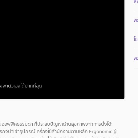
ส่
พ
โซ
พ
งพาตัวเองได้มากที่สุด
นออฟฟิศธรรมดา ที่ประสบปัญหาด้านสุขภาพจากการนั่งโต๊ะ
กิจนำเข้าอุปกรณ์เครื่องใช้สำนักงานตามหลัก Ergonomic ผู้