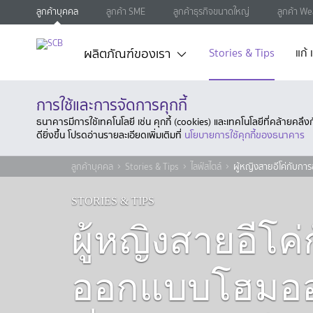
ลูกค้าบุคคล
ลูกค้า SME
ลูกค้าธุรกิจขนาดใหญ่
ลูกค้า We
ผลิตภัณฑ์ของเรา
Stories & Tips
แก้
การใช้และการจัดการคุกกี้
ธนาคารมีการใช้เทคโนโลยี เช่น คุกกี้ (cookies) และเทคโนโลยีที่คล้ายคล
ดียิ่งขึ้น โปรดอ่านรายละเอียดเพิ่มเติมที่
นโยบายการใช้คุกกี้ของธนาคาร
ลูกค้าบุคคล
Stories & Tips
ไลฟ์สไตล์
ผู้หญิงสายอีโค่กับกา
STORIES & TIPS
ผู้หญิงสายอีโค
ออกแบบโฮมออฟ