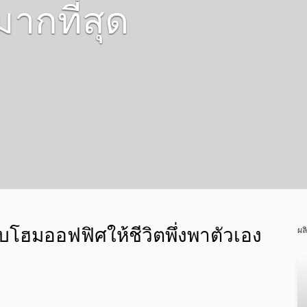
มากที่สุด
บโฮมออฟฟิศให้ชีวิตพึ่งพาตัวเอง
ผล