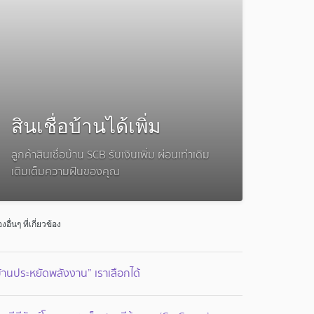
สินเชื่อบ้านได้เพิ่ม
ลูกค้าสินเชื่อบ้าน SCB รับเงินเพิ่ม ผ่อนเท่าเดิม
เติมเต็มความฝันของคุณ
่องอื่นๆ ที่เกี่ยวข้อง
้านประหยัดพลังงาน” เราเลือกได้