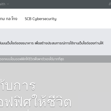
alth
ส
 เกม กล โกง
SCB Cybersecurity
ึงกันบนเว็บไซต์ของธนาคาร เพื่อสร้างประสบการณ์การใช้งานเว็บไซต์ของท่านให้
รออกแบบโฮมออฟฟิศให้ชีวิตพึ่งพาตัวเองได้มากที่สุด
่กับการ
ฟิศให้ชีวิต