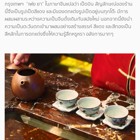
กรุงเทพฯ “เฟย ยา” ในภาษาจีนแปลว่า เป็ดบิน สัญลักษณ์ของร้าน
นี้จึงเป็นรูปเป็ดสีแดง และมีของตกแต่งรูปเป็ดอยู่บนทุกโต๊ะ มีการ
ผสมผสานระหว่างความเป็นจีนดั้งเดิมกับสมัยใหม่ นอกจากนี้ยังนำ
ความเป็นตะวันตกเข้ามาผสมอย่างสร้างสรรค์ สีแดง และสีทองเป็น
สีหลักในการตกแต่งซึ่งให้ความรู้สึกหรูหรา อลังการมากๆ