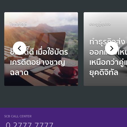
ไลฟ์สไตล์
ประตูสู่ธุรกิจ
ทำธุรกิจส่ง
ชีวิตดี๊ดี เมื่อใช้บัตร
ออกแบบไหน
เครดิตอย่างชาญ
เหนือกว่าคู่
ฉลาด
ยุคดิจิทัล
SCB CALL CENTER
0 2777 7777