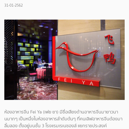
31-01-2562
ห้องอาหารจีน Fei Ya (เฟย ยา) มีชื่อเสียงด้านอาหารจีนมายาวนา
นมากๆ เป็นหนึ่งในห้องอาหารลำดับต้นๆ ที่คนเลิฟอาหารจีนต้องมา
ลิ้มลอง ตั้งอยู่บนชั้น 3 โรงแรมเรเนซองส์ แยกราชประสงค์