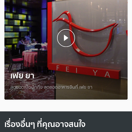
เฟย ยา
สุดยอดเป็ดปักกิ่ง สุดยอดอาหารจีนที่ เฟย ยา
เรื่องอื่นๆ ที่คุณอาจสนใจ