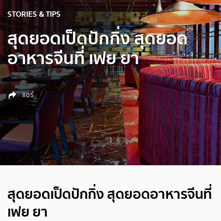
STORIES & TIPS
สุดยอดเป็ดปักกิ่ง สุดยอด
อาหารจีนที่ เฟย ยา
แชร์
สุดยอดเป็ดปักกิ่ง สุดยอดอาหารจีนที่
เฟย ยา