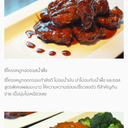
ซี่โครงหมูทอดซอสน้ำผึ้ง
ซี่โครงหมูทอดกรอบกำลังดี ไม่อมน้ำมัน นำไปอบกับน้ำผึ้ง และซอส
สูตรพิเศษผสมมะนาว ให้ความหวานซ่อนเปรี้ยวลงตัว ที่สำคัญกิน
ง่าย เนื้อนุ่มไม่เหนียวเลย