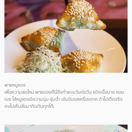
พายหมูแดง
เพื่อความสดใหม่ พายของที่นี่จึงทำแบบวันต่อวัน แป้งเนื้อบาง หอม
เนย ไส้หมูแดงมีความนุ่ม ชุ่มฉ่ำ เข้มข้นรสเครื่องเทศ ถ้าไม่เด็ดจริง
คงไม่เห็นสั่งมากินกันทุกโต๊ะ