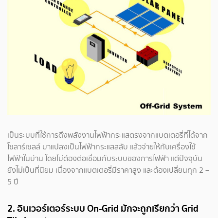
เป็นระบบที่ใช้การดึงพลังงานไฟฟ้ากระแสตรงจากแบตเตอรี่ที่ได้จาก
โซลาร์เซลล์ มาแปลงเป็นไฟฟ้ากระแสสลับ แล้วจ่ายให้กับเครื่องใช้
ไฟฟ้าในบ้าน โดยไม่ต้องต่อเชื่อมกับระบบของการไฟฟ้า แต่ปัจจุบัน
ยังไม่เป็นที่นิยม เนื่องจากแบตเตอรี่มีราคาสูง และต้องเปลี่ยนทุก 2 –
5 ปี
2. อินเวอร์เตอร์ระบบ On-Grid มักจะถูกเรียกว่า Grid