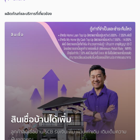
ผลิตภัณฑ์และบริการที่เกี่ยวข้อง
สินเชื่อ
สินเชื่อบ้านได้เพิ่ม
ลูกค้าสินเชื่อบ้าน SCB รับเงินเพิ่ม ผ่อนเท่าเดิม เติมเต็มความ
ฝันของคุณ