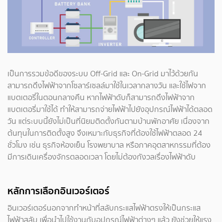
เป็นการรวมข้อดีของระบบ Off-Grid และ On-Grid มาไว้ด้วยกัน
สามารถดึงไฟฟ้าจากโซลาร์เซลล์มาใช้ในเวลากลางวัน และใช้ไฟจาก
แบตเตอรี่ในตอนกลางคืน หากไฟฟ้าดับก็สามารถดึงไฟฟ้าจาก
แบตเตอรี่มาใช้ได้ ทำให้สามารถจ่ายไฟฟ้าไปยังอุปกรณ์ไฟฟ้าได้ตลอด
วัน แต่ระบบนี้ยังไม่เป็นที่นิยมติดตั้งกันตามบ้านพักอาศัย เนื่องจาก
ต้นทุนในการติดตั้งสูง จึงเหมาะกับธุรกิจที่ต้องใช้ไฟฟ้าตลอด 24
ชั่วโมง เช่น ธุรกิจห้องเย็น โรงพยาบาล หรือภาคอุตสาหกรรมที่ต้อง
มีการเดินเครื่องจักรตลอดเวลา โดยไม่ต้องกังวลเรื่องไฟฟ้าดับ
หลักการเลือกอินเวอร์เตอร์
อินเวอร์เตอร์นอกจากทำหน้าที่สลับกระแสไฟฟ้าตรงให้เป็นกระแส
ไฟฟ้าสลับ เพื่อนำไปใช้งานกับอุปกรณ์ไฟฟ้าต่างๆ แล้ว ยังช่วยให้แรง