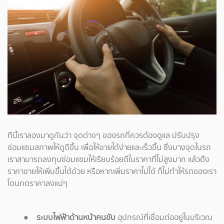
ทีนี้เราลองมาดูกันว่า จุดต่างๆ ของรถที่ควรต้องดูแล ปรับปรุง
ซ่อมแซมสภาพให้ดูดีขึ้น เพื่อให้ขายได้ง่ายและเร็วขึ้น ซึ่งบางจุดในรถ
เราสามารถลงทุนซ่อมแซมให้เรียบร้อยดีในราคาที่ไม่สูงมาก แล้วดึง
ราคาขายให้เพิ่มขึ้นได้ด้วย หรือหากเพิ่มราคาไม่ได้ ก็ไม่ทำให้รถของเรา
โดนกดราคาลงแน่ๆ
● ระบบไฟฟ้าด้านหน้าคนขับ
อุปกรณ์ที่เชื่อมต่ออยู่ในบริเวณ