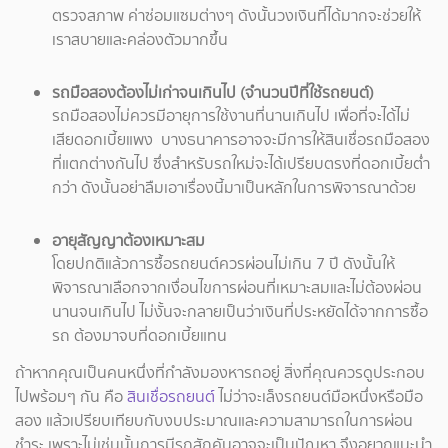
ตรวจสภาพ ค่าซ่อมแซมต่างๆ ดังนั้นวงเงินที่ได้มากจะช่วยให้
เราสบายและคล่องตัวมากขึ้น
รถมือสองต้องไม่เก่าจนเกินไป (จำนวนปีที่ใช้รถยนต์)
รถมือสองไม่ควรมีอายุการใช้งานที่นานเกินไป เพื่อที่จะได้ไม่
เสียดอกเบี้ยแพง บางธนาคารอาจจะมีการให้สินเชื่อรถมือสอง
ที่แตกต่างกันไป ซึ่งสำหรับรถใหม่จะได้เปรียบตรงที่ดอกเบี้ยต่ำ
กว่า ดังนั้นอย่าลืมเอาเรื่องนี้มาเป็นหลักในการพิจารณาด้วย
อายุสัญญาต้องเหมาะสม
โดยปกติแล้วการซื้อรถยนต์ควรผ่อนไม่เกิน 7 ปี ดังนั้นให้
พิจารณาเลือกจากเงื่อนไขการผ่อนที่เหมาะสมและไม่ต้องผ่อน
นานจนเกินไป ไม่งั้นจะกลายเป็นว่าเงินที่ประหยัดได้จากการซื้อ
รถ ต้องมาจบที่ดอกเบี้ยแทน
ถ้าหากคุณเป็นคนหนึ่งที่กำลังมองหารถอยู่ สิ่งที่คุณควรดูประกอบ
ไปพร้อมๆ กัน คือ
สินเชื่อรถยนต์
ไม่ว่าจะเล็งรถยนต์มือหนึ่งหรือมือ
สอง แล้วเปรียบเทียบกับงบประมาณและความสามารถในการผ่อน
ชำระ เพราะไม่เช่นนั้นการมีรถสักคันอาจจะเป็นปัญหา จึงอยากแนะนำ