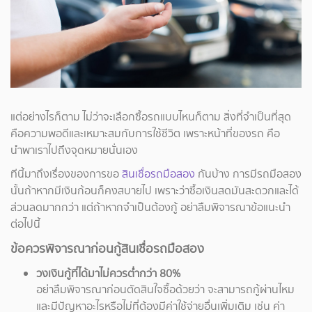
แต่อย่างไรก็ตาม ไม่ว่าจะเลือกซื้อรถแบบไหนก็ตาม สิ่งที่จำเป็นที่สุด
คือความพอดีและเหมาะสมกับการใช้ชีวิต เพราะหน้าที่ของรถ คือ
นำพาเราไปถึงจุดหมายนั่นเอง
ทีนี้มาถึงเรื่องของการขอ
สินเชื่อรถมือสอง
กันบ้าง การมีรถมือสอง
นั้นถ้าหากมีเงินก้อนก็คงสบายไป เพราะว่าซื้อเงินสดมันสะดวกและได้
ส่วนลดมากกว่า แต่ถ้าหากจำเป็นต้องกู้ อย่าลืมพิจารณาข้อแนะนำ
ต่อไปนี้
ข้อควรพิจารณาก่อนกู้สินเชื่อรถมือสอง
วงเงินกู้ที่ได้มาไม่ควรต่ำกว่า 80%
อย่าลืมพิจารณาก่อนตัดสินใจซื้อด้วยว่า จะสามารถกู้ผ่านไหม
และมีปัญหาอะไรหรือไม่ที่ต้องมีค่าใช้จ่ายอื่นเพิ่มเติม เช่น ค่า