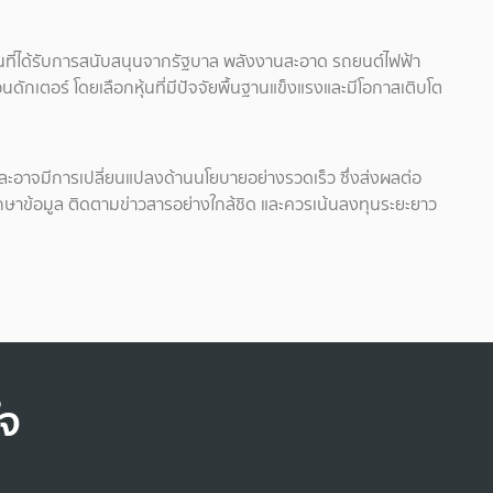
ุ้นที่ได้รับการสนับสนุนจากรัฐบาล พลังงานสะอาด รถยนต์ไฟฟ้า
ดักเตอร์ โดยเลือกหุ้นที่มีปัจจัยพื้นฐานแข็งแรงและมีโอกาสเติบโต
ละอาจมีการเปลี่ยนแปลงด้านนโยบายอย่างรวดเร็ว ซึ่งส่งผลต่อ
กษาข้อมูล ติดตามข่าวสารอย่างใกล้ชิด และควรเน้นลงทุนระยะยาว
ใจ