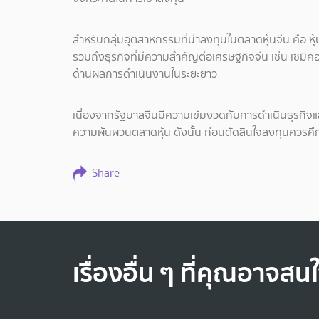
สำหรับกลุ่มอุตสาหกรรมที่น่าลงทุนในตลาดหุ้นจีน คือ ห
รวมถึงธุรกิจที่มีความสำคัญต่อเศรษฐกิจจีน เช่น เซมิคอน
ด้านผลการดำเนินงานในระยะยาว
เนื่องจากรัฐบาลจีนมีความเข้มงวดกับการดำเนินธุรกิจแ
ความผันผวนตลาดหุ้น ดังนั้น ก่อนตัดสินใจลงทุนควรศึ
Share
เรื่องอื่น ๆ ที่คุณอาจสน