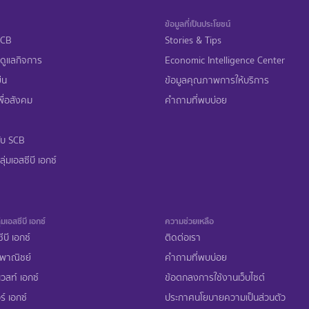
ข้อมูลที่เป็นประโยชน์
 SCB
Stories & Tips
ดูแลกิจการ
Economic Intelligence Center
ืน
ข้อมูลคุณภาพการให้บริการ
ื่อสังคม
คำถามที่พบบ่อย
ับ SCB
ุ่มเอสซีบี เอกซ์
่มเอสซีบี เอกซ์
ความช่วยเหลือ
ีบี เอกซ์
ติดต่อเรา
พาณิชย์
คำถามที่พบบ่อย
เวสท์ เอกซ์
ข้อตกลงการใช้งานเว็บไซต์
ร์ เอกซ์
ประกาศนโยบายความเป็นส่วนตัว