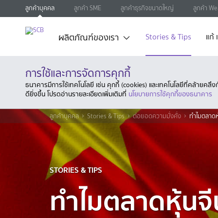
ลูกค้าบุคคล
ลูกค้า SME
ลูกค้าธุรกิจขนาดใหญ่
ลูกค้า We
ผลิตภัณฑ์ของเรา
Stories & Tips
แก้
การใช้และการจัดการคุกกี้
ธนาคารมีการใช้เทคโนโลยี เช่น คุกกี้ (cookies) และเทคโนโลยีที่คล้ายคล
ดียิ่งขึ้น โปรดอ่านรายละเอียดเพิ่มเติมที่
นโยบายการใช้คุกกี้ของธนาคาร
ลูกค้าบุคคล
Stories & Tips
ต่อยอดความมั่งคั่ง
ทำไมตลาดหุ
STORIES & TIPS
ทำไมตลาดหุ้นจี