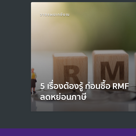
วางแผนเกษียณ
5 เรื่องต้องรู้ ก่อนซื้อ RMF
ลดหย่อนภาษี