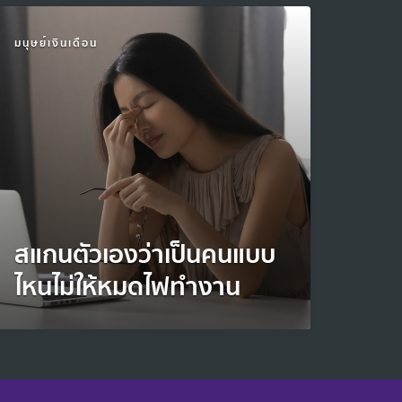
มนุษย์เงินเดือน
สแกนตัวเองว่าเป็นคนแบบ
ไหนไม่ให้หมดไฟทำงาน