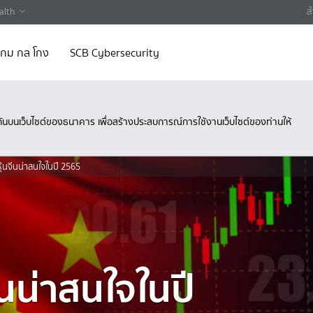
alth
ส
 เกม กล โกง
SCB Cybersecurity
ึงกันบนเว็บไซต์ของธนาคาร เพื่อสร้างประสบการณ์การใช้งานเว็บไซต์ของท่านให้
้นจีนน่าสนใจในปี 2565
นน่าสนใจในปี