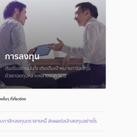
การลงทุน
เริ่มต้นอย่างมั่นใจ เติมเต็มเป้าหมายการลงทุน
ด้วยกองทุนหลากหลายจาก SCB
่องอื่นๆ ที่เกี่ยวข้อง
็บภาษีกองทุนตราสารหนี้ ส่งผลต่อนักลงทุนอย่างไร