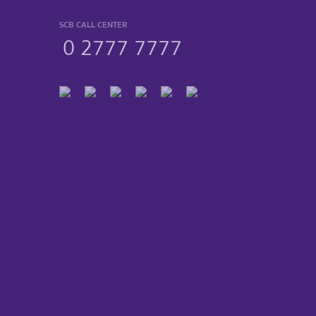
SCB CALL CENTER
0 2777 7777