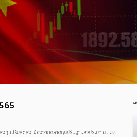
2565
ผล
์ตลงทุนปรับลดลง เนื่องจากตลาดหุ้นปรับฐานลงประมาณ 30%