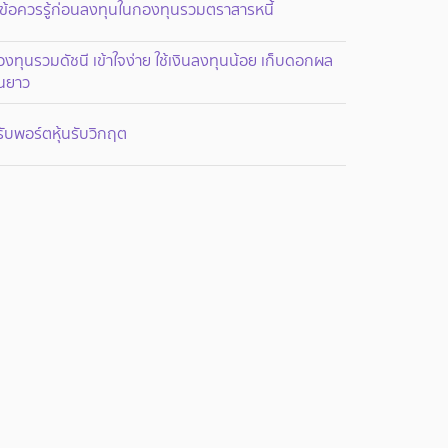
 ข้อควรรู้ก่อนลงทุนในกองทุนรวมตราสารหนี้
งทุนรวมดัชนี เข้าใจง่าย ใช้เงินลงทุนน้อย เก็บดอกผล
ินยาว
ับพอร์ตหุ้นรับวิกฤต