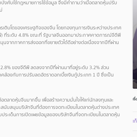
คับใช้กฎหมายการใช้ข้อมูล จึงมีคำถามว่าเมื่อตลาดหุ้นปรับ
ม่
ที่การเติบโตของเศรษฐกิจของจีน โดยกองทุนการเงินระหว่างประเทศ
ี) ที่ระดับ 4.8% ขณะที่ รัฐบาลจีนออกมาประกาศคาดการณ์จีดีพี
นุนจากภาคการส่งออกที่ขยายตัวได้ดีอย่างต่อเนื่องจากปีที่ผ่าน
2.8% ของจีดีพี ลดลงจากปีที่ผ่านมาที่อยู่ระดับ 3.2% ส่วน
้องกับการปรับลดอัตราดอกเบี้ยเงินกู้ประเภท 1 ปี ซึ่งเป็น
เรื
ตลาดหุ้นจีนมากขึ้น เพื่อสร้างความมั่นใจให้แก่นักลงทุนและ
จะสนับสนุนบริษัทจีนที่ต้องการจดทะเบียนในตลาดหุ้นต่างประเทศ
กับประเด็นการเปิดเผยข้อมูลของบริษัทจีนที่จดทะเบียนในตลาดหุ้น
เก