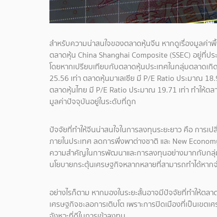
สำหรับความน่าสนใจของตลาดหุ้นจีน หากดูเรื่องมูลค่าพ
ตลาดหุ้น China Shanghai Composite (SSEC) อยู่ที่ประม
โดยหากเปรียบเทียบกับตลาดหุ้นประเทศในกลุ่มตลาดเกิดให
25.56 เท่า ตลาดหุ้นมาเลเซีย มี P/E Ratio ประมาณ 18.9
ตลาดหุ้นไทย มี P/E Ratio ประมาณ 19.71 เท่า ทำให้ตล
มูลค่าปัจจุบันอยู่ในระดับที่ถูก
ปัจจัยที่ทำให้จีนน่าสนใจในการลงทุนระยะยาว คือ การเปล
ภายในประเทศ ลดการพึ่งพาต่างชาติ และ New Economy ท
ความสำคัญในการพัฒนาและการลงทุนอย่างมากกับกลุ่มพ
นโยบายกระตุ้นเศรษฐกิจหลากหลายที่สามารถทำได้หากจำเ
อย่างไรก็ตาม หากมองในระยะสั้นอาจมีปัจจัยที่ทำให้ตลาด
เศรษฐกิจชะลอการเติบโต เพราะการปิดเมืองที่เป็นเขตเศร
จังหวะที่ดีในการเข้าลงทุน