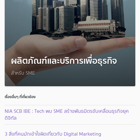
ผลิตภัณฑ์และบริการเพื่อธุรกิจ
สำหรับ SME
เรื่องอื่นๆ ที่เกี่ยวข้อง
NIA SCB IBE : Tech พบ SME สร้างพันธมิตรขับเคลื่อนธุรกิจยุค
ดิจิทัล
3 สิ่งที่คนมักเข้าใจผิดเกี่ยวกับ Digital Marketing