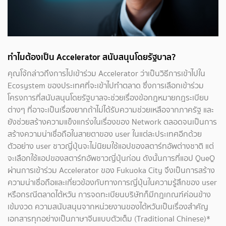
ทำไมต้องเป็น Accelerator สนับสนุนโดยรัฐบาล?
คุณโจ้กล่าวถึงการไปเข้าร่วม Accelerator ว่าเป็นวิธีการเข้าไปใน
Ecosystem ของประเทศที่จะเข้าไปทำตลาด ซึ่งการเลือกเข้าร่วม
โครงการที่สนับสนุนโดยรัฐบาลจะช่วยเรื่องข้อกฎหมายกฎระเบียบ
ต่างๆ ที่อาจะเป็นเรื่องยากถ้าไม่ได้รับความช่วยเหลือจากภาครัฐ และ
ยังช่วยสร้างความแข็งแกร่งในเรื่องของ Network ตลอดจนเป็นการ
สร้างความน่าเชื่อถือในสายตาของ user ในแต่ละประเทศอีกด้วย
ตัวอย่าง user ชาวญี่ปุ่นจะไม่นิยมใช้แอปของสตาร์ทอัพต่างชาติ แต่
จะเลือกใช้แอปของสตาร์ทอัพชาวญี่ปุ่นก่อน ดังนั้นการที่แอป QueQ
ผ่านการเข้าร่วม Accelerator ของ Fukuoka City จึงเป็นการสร้าง
ความน่าเชื่อถือและเกี่ยวข้องกับทางการญี่ปุ่นในความรู้สึกของ user
หรือกรณีตลาดไต้หวัน การจดทะเบียนบริษัทก็มีกฎเกณฑ์ค่อนข้าง
เข้มงวด ความสนับสนุนจากหน่วยงานของไต้หวันเป็นเรื่องสำคัญ
เอกสารทุกอย่างเป็นภาษาจีนแบบตัวเต็ม (Traditional Chinese)*