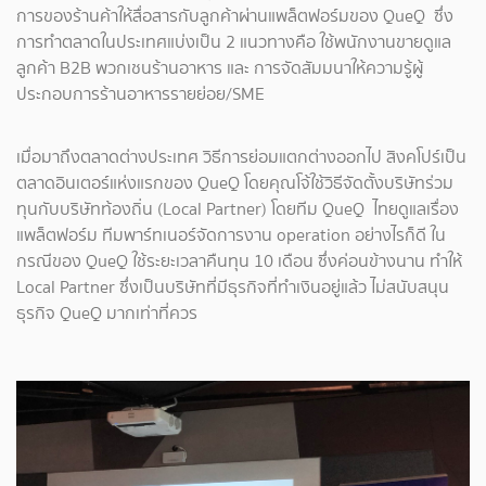
การของร้านค้าให้สื่อสารกับลูกค้าผ่านแพล็ตฟอร์มของ QueQ ซึ่ง
การทำตลาดในประเทศแบ่งเป็น 2 แนวทางคือ ใช้พนักงานขายดูแล
ลูกค้า B2B พวกเชนร้านอาหาร และ การจัดสัมมนาให้ความรู้ผู้
ประกอบการร้านอาหารรายย่อย/SME
เมื่อมาถึงตลาดต่างประเทศ วิธีการย่อมแตกต่างออกไป สิงคโปร์เป็น
ตลาดอินเตอร์แห่งแรกของ QueQ โดยคุณโจ้ใช้วิธีจัดตั้งบริษัทร่วม
ทุนกับบริษัทท้องถิ่น (Local Partner) โดยทีม QueQ ไทยดูแลเรื่อง
แพล็ตฟอร์ม ทีมพาร์ทเนอร์จัดการงาน operation อย่างไรก็ดี ใน
กรณีของ QueQ ใช้ระยะเวลาคืนทุน 10 เดือน ซึ่งค่อนข้างนาน ทำให้
Local Partner ซึ่งเป็นบริษัทที่มีธุรกิจที่ทำเงินอยู่แล้ว ไม่สนับสนุน
ธุรกิจ QueQ มากเท่าที่ควร