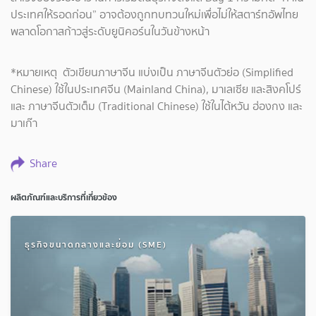
ประเทศให้รอดก่อน” อาจต้องถูกทบทวนใหม่เพื่อไม่ให้สตาร์ทอัพไทย
พลาดโอกาสก้าวสู่ระดับยูนิคอร์นในวันข้างหน้า
*หมายเหตุ ตัวเขียนภาษาจีน แบ่งเป็น ภาษาจีนตัวย่อ (Simplified
Chinese) ใช้ในประเทศจีน (Mainland China), มาเลเซีย และสิงคโปร์
และ ภาษาจีนตัวเต็ม (Traditional Chinese) ใช้ในไต้หวัน ฮ่องกง และ
มาเก๊า
Share
ผลิตภัณฑ์และบริการที่เกี่ยวข้อง
ธุรกิจขนาดกลางและย่อม (SME)