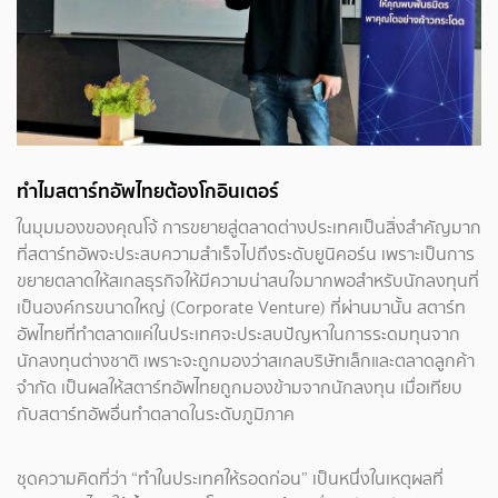
ทำไมสตาร์ทอัพไทยต้องโกอินเตอร์
ในมุมมองของคุณโจ้ การขยายสู่ตลาดต่างประเทศเป็นสิ่งสำคัญมาก
ที่สตาร์ทอัพจะประสบความสำเร็จไปถึงระดับยูนิคอร์น เพราะเป็นการ
ขยายตลาดให้สเกลธุรกิจให้มีความน่าสนใจมากพอสำหรับนักลงทุนที่
เป็นองค์กรขนาดใหญ่ (Corporate Venture) ที่ผ่านมานั้น สตาร์ท
อัพไทยที่ทำตลาดแค่ในประเทศจะประสบปัญหาในการระดมทุนจาก
นักลงทุนต่างชาติ เพราะจะถูกมองว่าสเกลบริษัทเล็กและตลาดลูกค้า
จำกัด เป็นผลให้สตาร์ทอัพไทยถูกมองข้ามจากนักลงทุน เมื่อเทียบ
กับสตาร์ทอัพอื่นทำตลาดในระดับภูมิภาค
ชุดความคิดที่ว่า “ทำในประเทศให้รอดก่อน” เป็นหนึ่งในเหตุผลที่