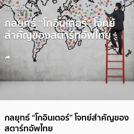
STORIES & TIPS
กลยุทธ์ “โกอินเตอร์” โจทย์
สำคัญของสตาร์ทอัพไทย
แชร์
กลยุทธ์ “โกอินเตอร์” โจทย์สำคัญของ
สตาร์ทอัพไทย