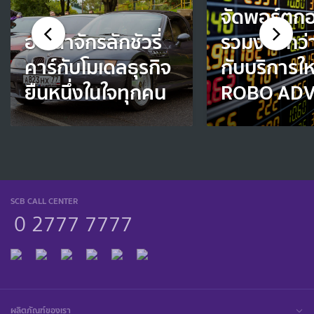
จัดพอร์ตก
อาณาจักรลักชัวรี่
รวมง่ายกว่า
คาร์กับโมเดลธุรกิจ
กับบริการให
ยืนหนึ่งในใจทุกคน
ROBO ADV
SCB CALL CENTER
0 2777 7777
ผลิตภัณฑ์ของเรา