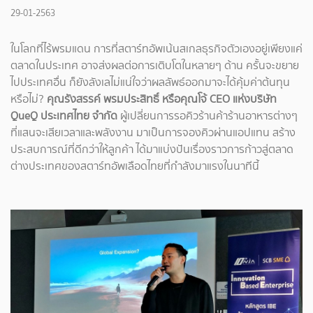
29-01-2563
ในโลกที่ไร้พรมแดน การที่สตาร์ทอัพเน้นสเกลธุรกิจตัวเองอยู่เพียงแค่
ตลาดในประเทศ อาจส่งผลต่อการเติบโตในหลายๆ ด้าน ครั้นจะขยาย
ไปประเทศอื่น ก็ยังลังเลไม่แน่ใจว่าผลลัพธ์ออกมาจะได้คุ้มค่าต้นทุน
หรือไม่?
คุณรังสรรค์ พรมประสิทธิ์ หรือคุณโจ้ CEO แห่งบริษัท
QueQ
ประเทศไทย จำกัด
ผู้เปลี่ยนการรอคิวร้านค้าร้านอาหารต่างๆ
ที่แสนจะเสียเวลาและพลังงาน มาเป็นการจองคิวผ่านแอปแทน สร้าง
ประสบการณ์ที่ดีกว่าให้ลูกค้า ได้มาแบ่งปันเรื่องราวการก้าวสู่ตลาด
ต่างประเทศของสตาร์ทอัพเลือดไทยที่กำลังมาแรงในนาทีนี้