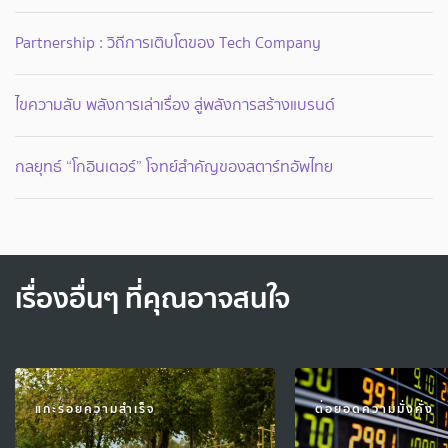
Partnership : วิถีการเติบโตของ Tech Company
ไขความลับ พลังการเล่าเรื่อง สู่พลังการสร้างแบรนด์
กลยุทธ์ “โกอินเตอร์” โจทย์สำคัญของสตาร์ทอัพไทย
เรื่องอื่นๆ ที่คุณอาจสนใจ
แกะรอยความสำเร็จ
ต่อยอดความมั่งคั่ง