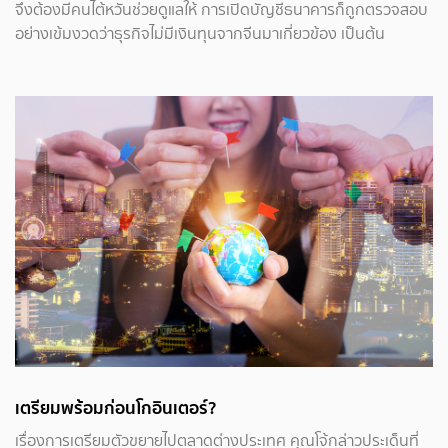
จึงต้องมีคนไต้หวันช่วยดูแลให้ การเปิดบัญชีธนาคารก็ถูกตรวจสอบ
อย่างเข้มงวดว่าธุรกิจไม่มีเงินทุนจากจีนมาเกี่ยวข้อง เป็นต้น
เตรียมพร้อมก่อนโกอินเตอร์?
เรื่องการเตรียมตัวขยายไปตลาดต่างประเทศ คุณโจ้กล่าวประเด็นที่