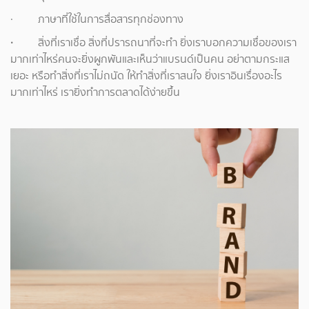
· ภาษาที่ใช้ในการสื่อสารทุกช่องทาง
·
สิ่งที่เราเชื่อ สิ่งที่ปรารถนาที่จะทำ ยิ่งเราบอกความเชื่อของเรา
มากเท่าไหร่คนจะยิ่งผูกพันและเห็นว่าแบรนด์เป็นคน อย่าตามกระแส
เยอะ หรือทำสิ่งที่เราไม่ถนัด ให้ทำสิ่งที่เราสนใจ ยิ่งเราอินเรื่องอะไร
มากเท่าไหร่ เรายิ่งทำการตลาดได้ง่ายขึ้น