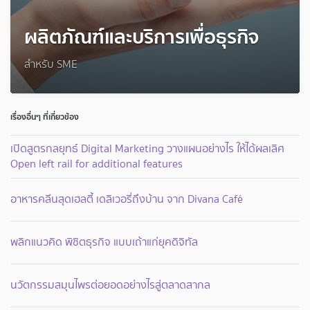
ผลิตภัณฑ์และบริการเพื่อธุรกิจ
สำหรับ SME
เรื่องอื่นๆ ที่เกี่ยวข้อง
เปิดสูตรกลยุทธ์ Digital Marketing วางแผนอย่างไร ให้ได้ผลเลิศ
Open left rail for additional features
อาหารคลีนสุดเฮลตี้ เดลิเวอรี่ถึงบ้าน จาก Divana Café
พลิกแนวคิด พิชิตธุรกิจ แบบเถ้าแก่ยุคดิจิทัล
นวัตกรรมสมุนไพรต่อยอดอย่างไรสู่ตลาดสากล