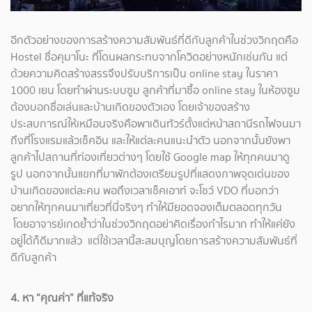
อีกตัวอย่างของการสร้างความสัมพันธ์ที่ดีกับลูกค้าในช่วงวิกฤตคือ
Hostel ชื่อคุมาโนะ ที่โดนผลกระทบจากโควิดอย่างหนักเช่นกัน แต่
ด้วยความคิดสร้างสรรจึงปรับบริการเป็น online stay ในราคา
1000 เยน โดยทำผ่านระบบซูม ลูกค้าที่มาซื้อ online stay ในห้องซูม
ต้องบอกชื่อเล่นและบ้านเกิดของตัวเอง โดยเจ้าของสร้าง
ประสบการณ์ให้เหมือนจริงคือพาเดินทัวร์ตั้งแต่หน้าสถานีรถไฟจนมา
ถึงที่โรงแรมแล้วเช็คอิน และให้แต่ละคนแนะนำตัว นอกจากนั้นยังพา
ลูกค้าไปสถานที่ท่องเที่ยวต่างๆ โดยใช้ Google map ให้ทุกคนมาดู
รูป นอกจากนั้นแขกที่มาพักต้องเตรียมรูปที่แสดงภาพจุดเด่นของ
บ้านเกิดของแต่ละคน พอถึงเวลาเช็คเอาท์ จะโชว์ VDO ที่บอกว่า
อยากให้ทุกคนมาเที่ยวที่นี่จริงๆ ทำให้มียอดจองเต็มตลอดทุกวัน
โดยอาจารย์เกดย้ำว่าในช่วงวิกฤตอย่าคิดเรื่องกำไรมาก ทำให้แค่ยัง
อยู่ได้ก็ดีมากแล้ว แต่ใช้เวลานี้สะสมบุญโดยการสร้างความสัมพันธ์ที่
ดีกับลูกค้า
4. หา “คุณค่า” ที่แท้จริง