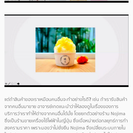
แต่ถ้าสินค้าของเราเหมือนคนอื่นจะทำอย่างไรดี
?
เช่น ถ้าเรารับสินค้า
จากคนอื่นมาขาย อาจารย์เกดแนะนำว่าให้ลองดูในเรื่องของการ
บริการว่าเราทำให้ต่างจากคนอื่นได้มั้ย โดยยกตัวอย่างร้าน Nojima
ซึ่งเป็นร้านขายเครื่องใช้ไฟฟ้าในญี่ปุ่น ซึ่งเบื่อหน่ายต่อกลยุทธ์การทำ
สงครามราคา เพราะมองว่าไม่ยั่งยืน Nojima จึงเปลี่ยนระบบภายใน