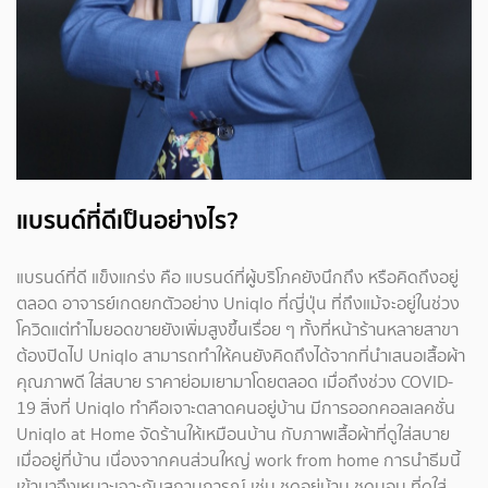
แบรนด์ที่ดีเป็นอย่างไร?
แบรนด์ที่ดี แข็งแกร่ง คือ แบรนด์ที่ผู้บริโภคยังนึกถึง หรือคิดถึงอยู่
ตลอด อาจารย์เกดยกตัวอย่าง Uniqlo ที่ญี่ปุ่น ที่ถึงแม้จะอยู่ในช่วง
โควิดแต่ทำไมยอดขายยังเพิ่มสูงขึ้นเรื่อย ๆ ทั้งที่หน้าร้านหลายสาขา
ต้องปิดไป Uniqlo สามารถทำให้คนยังคิดถึงได้จากที่นำเสนอเสื้อผ้า
คุณภาพดี ใส่สบาย ราคาย่อมเยามาโดยตลอด เมื่อถึงช่วง COVID-
19 สิ่งที่ Uniqlo ทำคือเจาะตลาดคนอยู่บ้าน มีการออกคอลเลคชั่น
Uniqlo at Home จัดร้านให้เหมือนบ้าน กับภาพเสื้อผ้าที่ดูใส่สบาย
เมื่ออยู่ที่บ้าน เนื่องจากคนส่วนใหญ่ work from home การนำธีมนี้
เข้ามาจึงเหมาะเจาะกับสถานการณ์ เช่น ชุดอยู่บ้าน ชุดนอน ที่ดูใส่