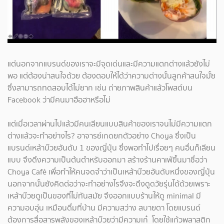
แต่นอกจากแบรนด์ของเราจะมีจุดเด่นและมีความแตกต่างแล้วยังไม่
พอ แต่ต้องน่าสนใจด้วย ต้องตอบให้ได้ว่าความต่างนั้นลูกค้าสนใจมั้ย
ซึ่งสามารถทดสอบได้ไม่ยาก เช่น ถ่ายภาพสินค้าแล้วโพสต์บน
Facebook ว่ามีคนมาฮือฮาหรือไม่
แต่เมื่อเวลาผ่านไปแล้วมีคนเลียนแบบสินค้าของเราจนไม่มีความแตก
ต่างแล้วจะทำอย่างไร? อาจารย์เกดยกตัวอย่าง Choya ซึ่งเป็น
แบรนด์เหล้าบ๊วยอันดับ 1 ของญี่ปุ่น ซึ่งพอทำไปเรื่อยๆ คนอื่นก็เลียน
แบบ จึงดึงความเป็นต้นตำหรับออกมา สร้างร้านคาเฟ่ขึ้นมาชื่อว่า
Choya Café เพื่อทำให้คนจดจำว่าเป็นเหล้าบ๊วยอันดับหนึ่งของญี่ปุ่น
นอกจากนั้นยังคิดต่อว่าจะทำอย่างไรจึงจะดึงดูดวัยรุ่นได้ด้วยเพราะ
เหล้าบ๊วยดูเป็นของที่ไม่ทันสมัย จึงออกแบบร้านให้ดู minimal มี
ความอบอุ่น เหมือนดื่มที่บ้าน มีความสว่าง สบายตา โดยแบรนด์
ต้องการสื่อสารพลังของเหล้าบ๊วยว่ามีความเก๋ โดยใช้แก้วพลาสติก