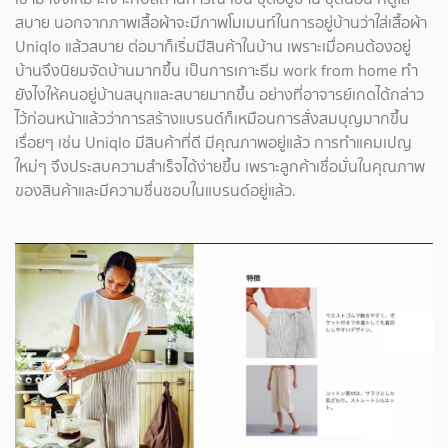
สบาย นอกจากภาพเสื้อผ้าจะมีภาพโมเมนท์ในการอยู่บ้านว่าใส่เสื้อผ้า
Uniqlo แล้วสบาย ต่อมาก็เริ่มมีสินค้าในบ้าน เพราะเมื่อคนต้องอยู่
บ้านจึงนิยมจัดบ้านมากขึ้น เป็นการเกาะธีม work from home ทำ
ยังไงให้คนอยู่บ้านสนุกและสบายมากขึ้น อย่างที่อาจารย์เกดได้กล่าว
ไว้ก่อนหน้าแล้วว่าการสร้างแบรนด์ก็เหมือนการสั่งสมบุญมากขึ้น
เรื่อยๆ เช่น Uniqlo มีสินค้าที่ดี มีคุณภาพอยู่แล้ว การทำแคมเปญ
ใหม่ๆ จึงประสบความสำเร็จได้ง่ายขึ้น เพราะลูกค้าเชื่อมั่นในคุณภาพ
ของสินค้าและมีความชื่นชอบในแบรนด์อยู่แล้ว.