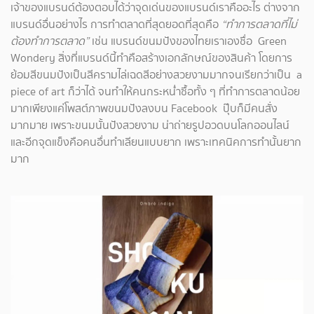
เจ้าของแบรนด์ต้องตอบได้ว่าจุดเด่นของแบรนด์เราคืออะไร ต่างจาก
แบรนด์อื่นอย่างไร การทำตลาดที่สุดยอดที่สุดคือ
“ทำการตลาดที่ไม่
ต้องทำการตลาด”
เช่น แบรนด์ขนมปังของไทยเราเองชื่อ Green
Wondery สิ่งที่แบรนด์นี้ทำคือสร้างเอกลักษณ์ของสินค้า โดยการ
ย้อมสีขนมปังเป็นสีครามไล่เฉดสีอย่างสวยงามมากจนเรียกว่าเป็น a
piece of art ก็ว่าได้ จนทำให้คนกระหน่ำซื้อทั้ง ๆ ที่ทำการตลาดน้อย
มากเพียงแค่โพสต์ภาพขนมปังลงบน Facebook ปุ๊บก็มีคนสั่ง
มากมาย เพราะขนมนั้นปังสวยงาม น่าถ่ายรูปอวดบนโลกออนไลน์
และอีกจุดแข็งคือคนอื่นทำเลียนแบบยาก เพราะเทคนิคการทำนั้นยาก
มาก