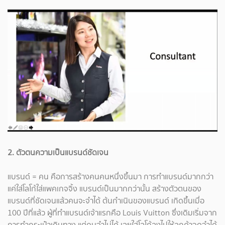
2. ตัวตนความเป็นแบรนด์ชัดเจน
แบรนด์ = คน คือการสร้างคนคนหนึ่งขึ้นมา การทำแบรนด์มากกว่า
แค่ใส่โลโก้ใส่แพคเกจจิ้ง แบรนด์เป็นมากกว่านั้น สร้างตัวตนของ
แบรนด์ที่ชัดเจนแล้วคนจะจำได้ ต้นกำเนินของแบรนด์ เกิดขึ้นเมื่อ
100 ปีที่แล้ว ผู้ที่ทำแบรนด์เจ้าแรกคือ Louis Vuitton ซึ่งเดิมเริ่มจาก
การทำกระเป๋าเดินทาง แต่คนจำไม่ได้ เลยใส่โลโก้ลงไปให้ลูกค้าจดจำได้