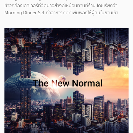
ข้าวกล่องเดลิเวอรี่ที่จัดมาอย่างดีเหมือนทานที่ร้าน โดยเรียกว่า
Morning Dinner Set ทำอาหารที่ดีที่เพิ่มพลังให้ผู้คนในยามเช้า