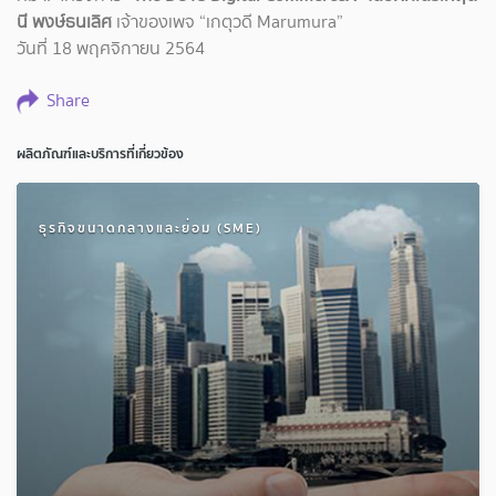
นี พงษ์ธนเลิศ
เจ้าของเพจ “เกตุวดี Marumura”
วันที่ 18 พฤศจิกายน 2564
Share
ผลิตภัณฑ์และบริการที่เกี่ยวข้อง
ธุรกิจขนาดกลางและย่อม (SME)