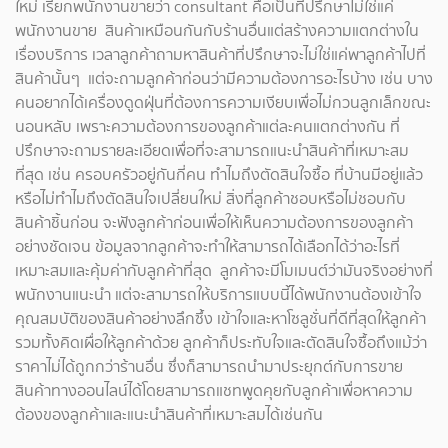
ใหม่ เรียกพนักงานขายว่า consultant คือเป็นที่ปรึกษาไม่ใช่แค่
พนักงานขาย สินค้าเหมือนกันกับร้านอื่นแต่สร้างความแตกต่างใน
เรื่องบริการ เวลาลูกค้าถามหาสินค้าที่ปรึกษาจะไม่ใช่แค่พาลูกค้าไปที่
สินค้านั้นๆ แต่จะถามลูกค้าก่อนว่ามีความต้องการอะไรบ้าง เช่น บาง
คนอยากได้เครื่องดูดฝุ่นที่ต้องการความเงียบเพื่อไม่กวนลูกเล็กขณะ
นอนหลับ เพราะความต้องการของลูกค้าแต่ละคนแตกต่างกัน ที่
ปรึกษาจะถามรายละเอียดเพื่อที่จะสามารถแนะนำสินค้าที่เหมาะสม
ที่สุด เช่น ครอบครัวอยู่กันกี่คน ทำไมถึงตัดสินใจซื้อ ที่บ้านมีอยู่แล้ว
หรือไม่ทำไมถึงตัดสินใจเปลี่ยนใหม่ สิ่งที่ลูกค้าชอบหรือไม่ชอบกับ
สินค้าชิ้นก่อน จะฟังลูกค้าก่อนเพื่อให้เห็นความต้องการของลูกค้า
อย่างชัดเจน ข้อมูลจากลูกค้าจะทำให้สามารถได้เลือกได้ว่าอะไรที่
เหมาะสมและคุ้มค่ากับลูกค้าที่สุด ลูกค้าจะมีโมเมนต์ว่ามันจริงอย่างที่
พนักงานแนะนำ แต่จะสามารถให้บริการแบบนี้ได้พนักงานต้องเข้าใจ
คุณสมบัติของสินค้าอย่างลึกซึ้ง เข้าใจและหาโซลูชั่นที่ดีที่สุดให้ลูกค้า
รวมทั้งคิดเผื่อให้ลูกค้าด้วย ลูกค้าก็ประทับใจและตัดสินใจซื้อถึงแม้ว่า
ราคาไม่ได้ถูกกว่าร้านอื่น ซึ่งก็สามารถนำมาประยุกต์กับการขาย
สินค้าทางออนไลน์ได้โดยสามารถแชทพูดคุยกับลูกค้าเพื่อหาความ
ต้องของลูกค้าและแนะนำสินค้าที่เหมาะสมได้เช่นกัน