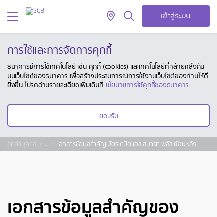
เข้าสู่ระบบ
การใช้และการจัดการคุกกี้
ธนาคารมีการใช้เทคโนโลยี เช่น คุกกี้ (cookies) และเทคโนโลยีที่คล้ายคลึงกัน
บนเว็บไซต์ของธนาคาร เพื่อสร้างประสบการณ์การใช้งานเว็บไซต์ของท่านให้ดี
ยิ่งขึ้น โปรดอ่านรายละเอียดเพิ่มเติมที่
นโยบายการใช้คุกกี้ของธนาคาร
ยอมรับ
ลูกค้าบุคคล
...
เอกสารข้อมูลสำคัญ บัตรเดบิต เอส สมาร์ท พลัส ย้อนหลัง
เอกสารข้อมูลสำคัญของ