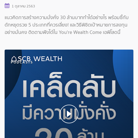
1 ตุลาคม 2563
แนวคิดการสร้างความมั่งคั่ง 30 ล้านบาททำได้อย่างไร พร้อมชี้กับ
ดักหยุดรวย 5 ประเภทที่ควรเลี่ยง! และวิธีพิชิตเป้าหมายการลงทุน
อย่างมั่นคง ติดตามฟังได้ใน You're Wealth Come เอพิโสดนี้
PODCASTS