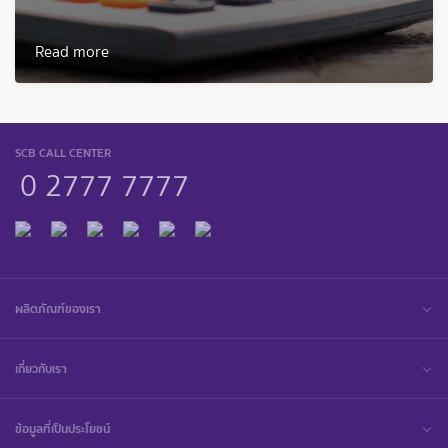
Read more
SCB CALL CENTER
0 2777 7777
ผลิตภัณฑ์ของเรา
เกี่ยวกับเรา
ข้อมูลที่เป็นประโยชน์