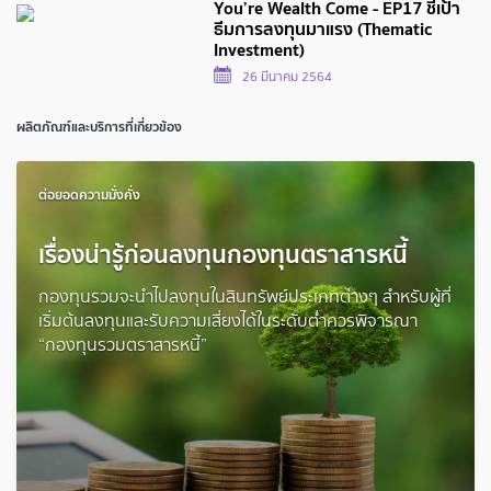
You’re Wealth Come - EP17 ชี้เป้า
ธีมการลงทุนมาแรง (Thematic
Investment)
26 มีนาคม 2564
ผลิตภัณฑ์และบริการที่เกี่ยวข้อง
ต่อยอดความมั่งคั่ง
เรื่องน่ารู้ก่อนลงทุนกองทุนตราสารหนี้
กองทุนรวมจะนำไปลงทุนในสินทรัพย์ประเภทต่างๆ สำหรับผู้ที่
เริ่มต้นลงทุนและรับความเสี่ยงได้ในระดับต่ำควรพิจารณา
“กองทุนรวมตราสารหนี้”