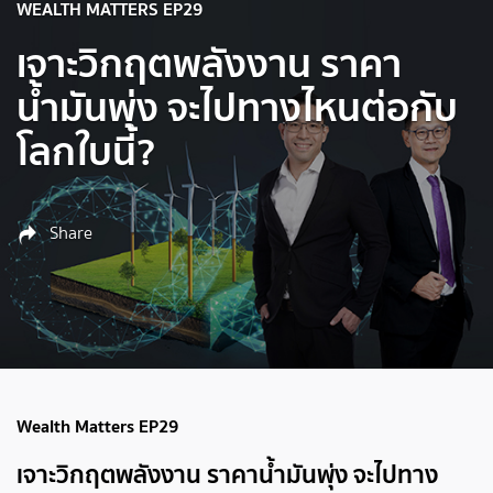
WEALTH MATTERS EP29
เจาะวิกฤตพลังงาน ราคา
น้ำมันพุ่ง จะไปทางไหนต่อกับ
โลกใบนี้?
Share
Wealth Matters EP29
เจาะวิกฤตพลังงาน ราคาน้ำมันพุ่ง จะไปทาง