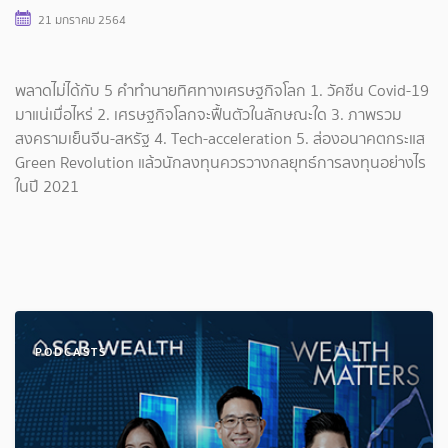
21 มกราคม 2564
พลาดไม่ได้กับ 5 คำทำนายทิศทางเศรษฐกิจโลก 1. วัคซีน Covid-19
มาแน่เมื่อไหร่ 2. เศรษฐกิจโลกจะฟื้นตัวในลักษณะใด 3. ภาพรวม
สงครามเย็นจีน-สหรัฐ 4. Tech-acceleration 5. ส่องอนาคตกระแส
Green Revolution แล้วนักลงทุนควรวางกลยุทธ์การลงทุนอย่างไร
ในปี 2021
PODCASTS