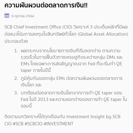
ความผันผวนต่อตลาดการเงิน!!
6 ตุลาคม 2564
SCB Chief Investment Office (CIO) วิเคราะห์ 3 ประเด็นหลักที่มีผล
ต่อแนวโน้มการลงทุนในสินทรัพย์ทั่วโลก (Global Asset Allocation)
ประกอบด้วย
ผลกระทบจากนโยบายการเงินที่เริ่มแตกต่าง ตามความ
รวดเร็วในการฟื้นตัวทางเศรษฐกิจระหว่างกลุ่ม DMs และ
EMs โดยเฉพาะการส่งสัญญาณจาก Fed ที่จะเริ่มทำ QE
taper ภายในปีนี้
ภูมิคุ้มกันของกลุ่ม EMs ต่อความผันผวนของตลาดการ
เงินโลก และ
บทเรียนต่อตลาดการเงินโลกจากการทำ QE taper ของ
Fed ในปี 2013 และความแตกต่างของการทำ QE taper ใน
รอบนี้
ติดตามบทวิเคราะห์ได้ทุกเดือนกับ Investment Insight by SCB
CIO #SCB #SCBCIO #INVESTMENT