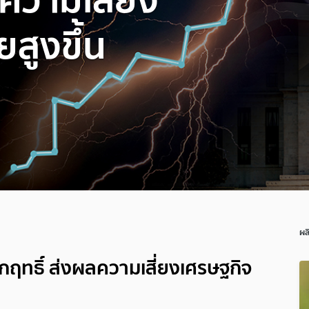
สูงขึ้น
ผล
กฤทธิ์ ส่งผลความเสี่ยงเศรษฐกิจ