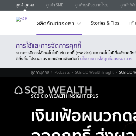
ลูกค้าบุคคล
ลูกค้า SME
ลูกค้าธุรกิจขนาดใหญ่
ลูกค้า We
ผลิตภัณฑ์ของเรา
Stories & Tips
แก้
การใช้และการจัดการคุกกี้
ธนาคารมีการใช้เทคโนโลยี เช่น คุกกี้ (cookies) และเทคโนโลยีที่คล้ายคล
ดียิ่งขึ้น โปรดอ่านรายละเอียดเพิ่มเติมที่
นโยบายการใช้คุกกี้ของธนาคาร
ลูกค้าบุคคล
Podcasts
SCB CIO Wealth Insight
SCB CIO W
SCB CIO WEALTH INSIGHT EP15
เงินเฟ้อผนวกดอ
ออกฤทธิ์ ส่งผล