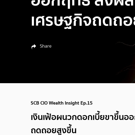
เศรษฐกิจถดถอย
Share
SCB CIO Wealth Insight Ep.15
เงินเฟ้อผนวกดอกเบี้ยขาขึ้นออ
ถดถอยสูงขึ้น