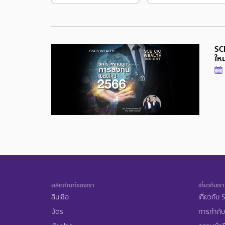
SCB
ให
ผลิตภัณฑ์ของเรา
เกี่ยวกับเรา
สินเชื่อ
เกี่ยวกับ
บัตร
การกำกับ