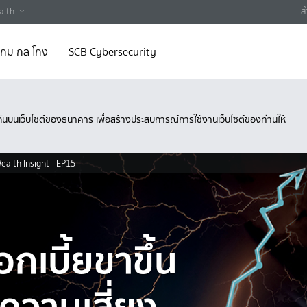
alth
ส
 เกม กล โกง
SCB Cybersecurity
ึงกันบนเว็บไซต์ของธนาคาร เพื่อสร้างประสบการณ์การใช้งานเว็บไซต์ของท่านให้
ealth Insight - EP15
กเบี้ยขาขึ้น
ความเสี่ยง