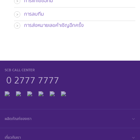
การแก้ไขชื่อทีม
>
การลบทีม
>
การส่งหมายเลขคำเชิญอีกครั้ง
>
SCB CALL CENTER
0 2777 7777
ผลิตภัณฑ์ของเรา
เกี่ยวกับเรา