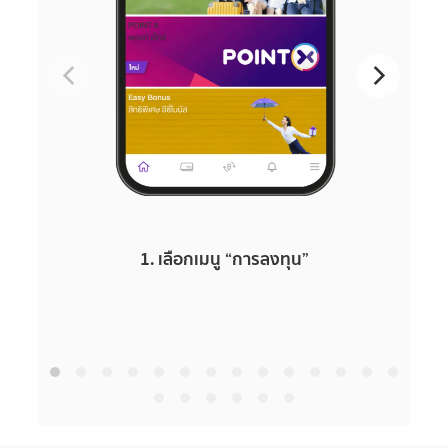
1. เลือกเมนู “การลงทุน”