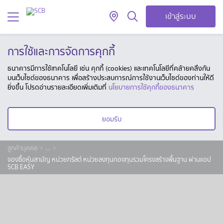
เข้าสู่ระบบ
การใช้และการจัดการคุกกี้
ธนาคารมีการใช้เทคโนโลยี เช่น คุกกี้ (cookies) และเทคโนโลยีที่คล้ายคลึงกัน
บนเว็บไซต์ของธนาคาร เพื่อสร้างประสบการณ์การใช้งานเว็บไซต์ของท่านให้ดี
ยิ่งขึ้น โปรดอ่านรายละเอียดเพิ่มเติมที่
นโยบายการใช้คุกกี้ของธนาคาร
ยอมรับ
ลูกค้าบุคคล
...
จองซื้อหุ้นสามัญ หน่วยทรัสต์ หน่วยลงทุนกองทุนรวมโครงสร้างพื้นฐาน ผ่านแอป
SCB EASY