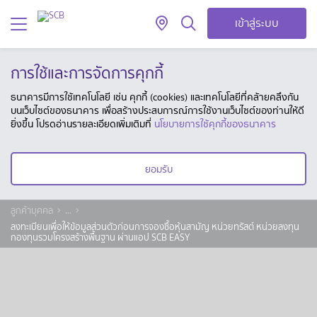
เข้าสู่ระบบ
การใช้และการจัดการคุกกี้
ธนาคารมีการใช้เทคโนโลยี เช่น คุกกี้ (cookies) และเทคโนโลยีที่คล้ายคลึงกัน
บนเว็บไซต์ของธนาคาร เพื่อสร้างประสบการณ์การใช้งานเว็บไซต์ของท่านให้ดี
ยิ่งขึ้น โปรดอ่านรายละเอียดเพิ่มเติมที่
นโยบายการใช้คุกกี้ของธนาคาร
ยอมรับ
ลูกค้าบุคคล
...
ลงทะเบียนเพื่อให้ข้อมูลส่วนตัวก่อนการจองซื้อหุ้นสามัญ หน่วยทรัสต์ หน่วยลงทุน
กองทุนรวมโครงสร้างพื้นฐาน ผ่านแอป SCB EASY