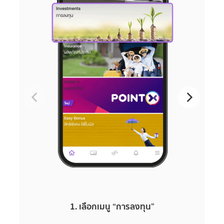
1. เลือกเมนู “การลงทุน”
2. 