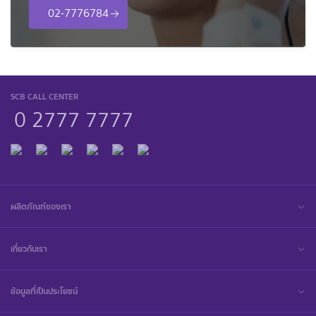
02-7776784
SCB CALL CENTER
0 2777 7777
ผลิตภัณฑ์ของเรา
เกี่ยวกับเรา
ข้อมูลที่เป็นประโยชน์