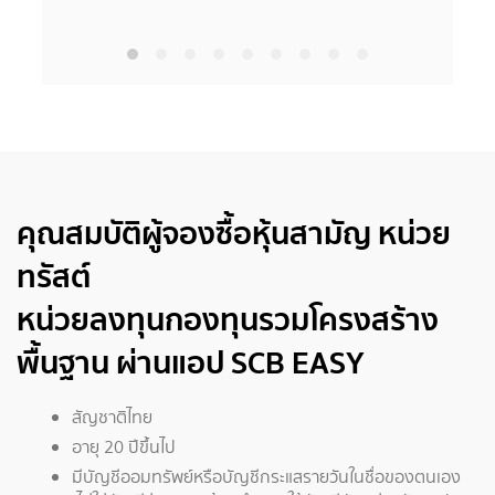
คุณสมบัติผู้จองซื้อหุ้นสามัญ หน่วย
ทรัสต์
หน่วยลงทุนกองทุนรวมโครงสร้าง
พื้นฐาน ผ่านแอป SCB EASY
สัญชาติไทย
อายุ 20 ปีขึ้นไป
มีบัญชีออมทรัพย์หรือบัญชีกระแสรายวันในชื่อของตนเอง