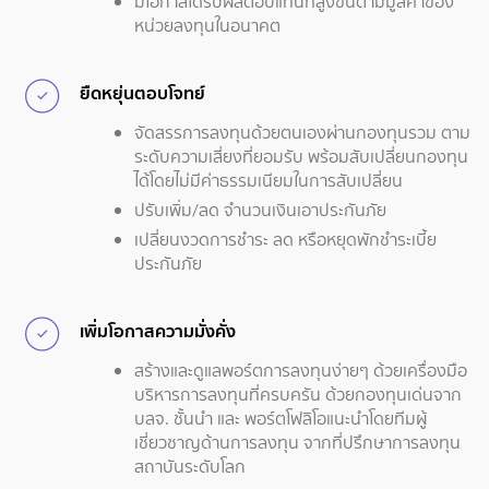
มีโอกาสได้รับผลตอบแทนที่สูงขึ้นตามมูลค่าของ
หน่วยลงทุนในอนาคต
ยืดหยุ่นตอบโจทย์
จัดสรรการลงทุนด้วยตนเองผ่านกองทุนรวม ตาม
ระดับความเสี่ยงที่ยอมรับ พร้อมสับเปลี่ยนกองทุน
ได้โดยไม่มีค่าธรรมเนียมในการสับเปลี่ยน
ปรับเพิ่ม/ลด จำนวนเงินเอาประกันภัย
เปลี่ยนงวดการชำระ ลด หรือหยุดพักชำระเบี้ย
ประกันภัย
เพิ่มโอกาสความมั่งคั่ง
สร้างและดูแลพอร์ตการลงทุนง่ายๆ ด้วยเครื่องมือ
บริหารการลงทุนที่ครบครัน ด้วยกองทุนเด่นจาก
บลจ. ชั้นนำ และ พอร์ตโฟลิโอแนะนำโดยทีมผู้
เชี่ยวชาญด้านการลงทุน จากที่ปรึกษาการลงทุน
สถาบันระดับโลก