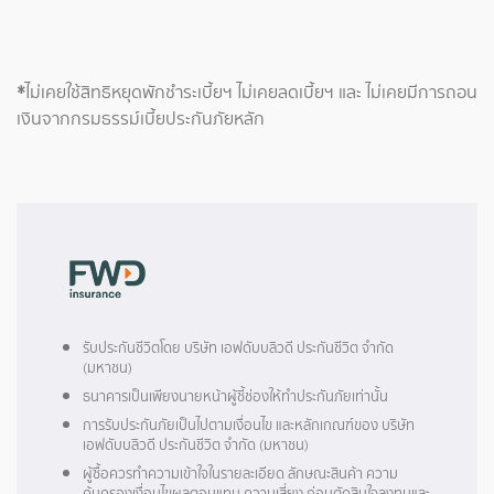
*
ไม่เคยใช้สิทธิหยุดพักชำระเบี้ยฯ ไม่เคยลดเบี้ยฯ และ ไม่เคยมีการถอน
เงินจากกรมธรรม์เบี้ยประกันภัยหลัก
รับประกันชีวิตโดย บริษัท เอฟดับบลิวดี ประกันชีวิต จำกัด
(มหาชน)
ธนาคารเป็นเพียงนายหน้าผู้ชี้ช่องให้ทำประกันภัยเท่านั้น
การรับประกันภัยเป็นไปตามเงื่อนไข และหลักเกณฑ์ของ บริษัท
เอฟดับบลิวดี ประกันชีวิต จำกัด (มหาชน)
ผู้ซื้อควรทำความเข้าใจในรายละเอียด ลักษณะสินค้า ความ
คุ้มครองเงื่อนไขผลตอบแทน ความเสี่ยง ก่อนตัดสินใจลงทุนและ