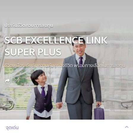
ประกันชีวิตควบการลงทุน
SCB EXCELLENCE LINK
SUPER PLUS
ชีวิตเหนือระดับกับความคุ้มครองชีวิต พร้อมทางเลือกในการลงทุน
แชร์
จุดเด่น