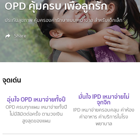
OPD คุ้มครบ เพื่อลูกรัก
ประกันสุขภาพ คุ้มครองค่ารักษาแบบเหมาจ่าย สำหรับเด็กเล็ก
Share
จุดเด่น
มั่นใจ IPD เหมาจ่ายไม่
อุ่นใจ OPD เหมาจ่ายทั้งปี
จุกจิก
OPD ครบทุกแผน เหมาจ่ายทั้งปี
IPD เหมาจ่ายครอบคลุม ค่าห้อง
ไม่มีลิมิตต่อครั้ง ตามวงเงิน
ค่าอาหาร ค่าบริการในโรง
สูงสุดของแผน
พยาบาล