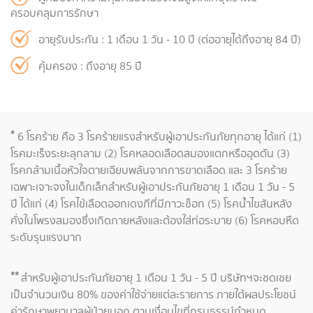
ครอบคลุมการรักษา
อายุรับประกัน : 1 เดือน 1 วัน - 10 ปี (ต่ออายุได้ถึงอายุ 84 ปี)
คุ้มครอง : ถึงอายุ 85 ปี
*
6 โรคร้าย คือ 3 โรคร้ายแรงสำหรับผู้เอาประกันภัยทุกอายุ ได้แก่ (1)
โรคมะเร็งระยะลุกลาม (2) โรคหลอดเลือดสมองแตกหรืออุดตัน (3)
โรคกล้ามเนื้อหัวใจตายเฉียบพลันจากการขาดเลือด และ 3 โรคร้าย
เฉพาะเจาะจงในเด็กเล็กสำหรับผู้เอาประกันภัยอายุ 1 เดือน 1 วัน - 5
ปี ได้แก่ (4) โรคไข้เลือดออกเดงกีที่มีภาวะช็อก (5) โรคน้ำไขสันหลัง
คั่งในโพรงสมองซึ่งเกิดภายหลังและต้องใส่ท่อระบาย (6) โรคหอบหืด
ระดับรุนแรงมาก
**
สำหรับผู้เอาประกันภัยอายุ 1 เดือน 1 วัน - 5 ปี บริษัทฯจะชดเชย
เป็นจำนวนเงิน 80% ของค่าใช้จ่ายแต่ละรายการ ภายใต้ผลประโยชน์
ค่ารักษาพยาบาลผู้ป่วยนอก ตามเงื่อนไขที่กรมธรรม์กำหนด