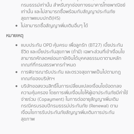
กรมธรรม์เท่านั้น สำหรับทุกช่องทางธนาคารไทยพาณิชย์
เท่านั้น และไม่สามารถซื้อพร้อมกับสัญญาประกันภัย
สุขภาพแบบปกติ(HS)
ไม่สามารถซื้อสัญญาเพิ่มเติมอื่นๆ ได้
หมายเหตุ
แบบประกัน OPD คุ้มครบ เพื่อลูกรัก (BT27) เบี้ยประกัน
ชีวิต และเบี้ยประกันสุขภาพ (ถ้ามี) เฉพาะส่วนที่เข้าเงื่อนไข
สามารถหักลดหย่อนภาษีเงินได้บุคคลธรรมดาตามหลัก
เกณฑ์ที่กรมสรรพากรกำหนด
การพิจารณารับประกัน และตรวจสุขภาพเป็นไปตามกฎ
เกณฑ์ของบริษัทฯ
บริษัทขอสงวนสิทธิ์ในการเปลี่ยนแปลงเงื่อนไขข้อตกลง
ความคุ้มครอง โดยการเพิ่มเงื่อนไขให้ผู้เอาประกันภัยมีค่าใช้
จ่ายร่วม (Copayment) ในการต่ออายุสัญญาเพิ่มเติม
กรณีครบรอบปีกรมธรรม์ประกันภัย (Renewal) ตาม
เงื่อนไขการรับประกันภัยสัญญาเพิ่มเติมการประกัน
สุขภาพ