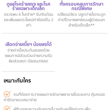
ดูแลโรคร้ายแรง และโรค
ทั้งครอบคลุมการรักษา
ร้ายเฉพาะเด็กเล็ก
กรณีพิเศษ
ตรวจพบ 6 โรคร้าย* รับเงินก้อน
เปลี่ยนอวัยวะ ปลูกถ่ายไขกระดูก
และเพิ่มผลประโยชน์ค่าห้องเป็น 2
ค่าปรึกษาแพทย์แบบผู้ป่วยนอก
เท่า
สำหรับเด็กเล็ก**
เลือกจ่ายเบี้ยฯ น้อยลงได้
จ่ายค่าเบี้ยประกันลดลงด้วย
แผนการมีส่วนร่วมจ่ายความรับ
ผิดส่วนแรก (Deductible)
เหมาะกับใคร
คนที่ต้องการวางแผนการรักษาพยาบาลในระยะยาว คุ้มครอง
ค่ารักษาแบบเหมาจ่าย
ผู้ที่มองหาความคุ้มครองในวงเงินสูงให้แก่บุตร เพื่อ