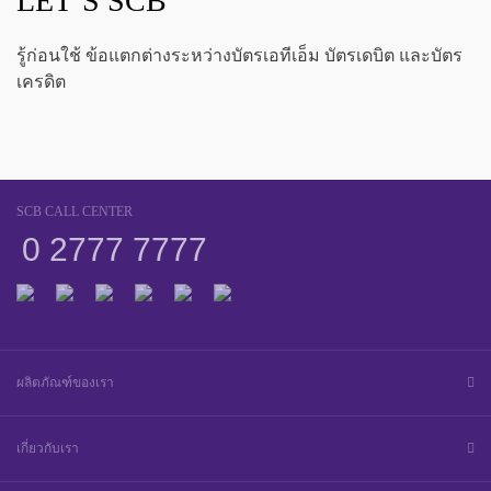
LET’S SCB
รู้ก่อนใช้ ข้อแตกต่างระหว่างบัตรเอทีเอ็ม บัตรเดบิต และบัตร
เครดิต
SCB CALL CENTER
0 2777 7777
ผลิตภัณฑ์ของเรา
เกี่ยวกับเรา