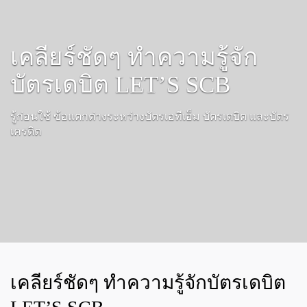
เคลียร์ชัดๆ ทำความรู้จัก
บัตรเดบิต LET’S SCB
รู้ก่อนใช้ ข้อแตกต่างระหว่างบัตรเอทีเอ็ม บัตรเดบิต และบัตร
เครดิต
เคลียร์ชัดๆ ทำความรู้จักบัตรเดบิต