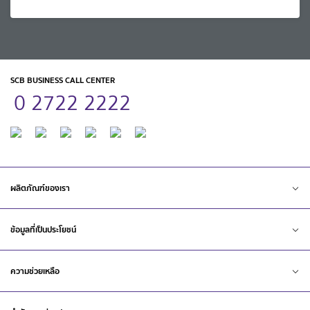
SCB BUSINESS CALL CENTER
0 2722 2222
ผลิตภัณฑ์ของเรา
ข้อมูลที่เป็นประโยชน์
ความช่วยเหลือ