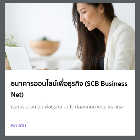
ธนาคารออนไลน์เพื่อธุรกิจ (SCB Business
Net)
ธุรกรรมออนไลน์เพื่อธุรกิจ มั่นใจ ปลอดภัยมาตรฐานสากล
เพิ่มเติม