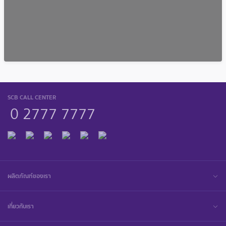
SCB CALL CENTER
0 2777 7777
ผลิตภัณฑ์ของเรา
เกี่ยวกับเรา