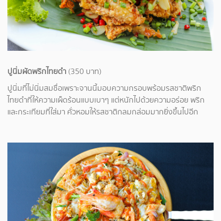
ปูนิ่มผัดพริกไทยดำ
(350 บาท)
ปูนิ่มที่ไม่นิ่มสมชื่อเพราะจานนี้มอบความกรอบพร้อมรสชาติพริก
ไทยดำที่ให้ความเผ็ดร้อนแบบเบาๆ แต่หนักไปด้วยความอร่อย พริก
และกระเทียมที่ใส่มา คั่วหอมให้รสชาติกลมกล่อมมากยิ่งขึ้นไปอีก