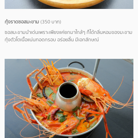
กุ้งราดซอสมะขาม
(350 บาท)
ซอสมะขามนำเด่นเพราะเพียงแค่ยกมาใกล้ๆ ก็ได้กลิ่นหอมของมะขาม
กุ้งตัวโตเนื้อแน่นทอดกรอบ
อร่อยลิ้น มีเอกลักษณ์