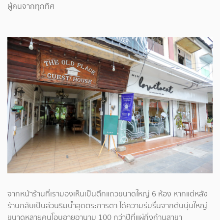
ผู้คนจากทุกทิศ
จากหน้าร้านที่เรามองเห็นเป็นตึกแถวขนาดใหญ่ 6 ห้อง หากแต่หลัง
ร้านกลับเป็นส่วนริมน้ำสุดตระการตา ได้ความร่มรื่นจากต้นนุ่นใหญ่
ขนาดหลายคนโอบอายุอานาม 100 กว่าปีที่แผ่กิ่งก้านสาขา