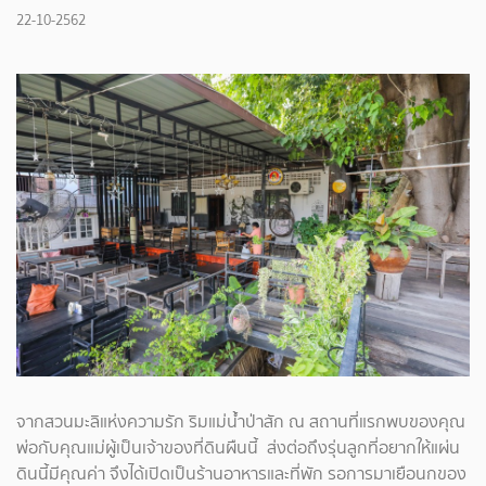
22-10-2562
จากสวนมะลิแห่งความรัก ริมแม่น้ำป่าสัก ณ สถานที่แรกพบของคุณ
พ่อกับคุณแม่ผู้เป็นเจ้าของที่ดินผืนนี้ ส่งต่อถึงรุ่นลูกที่อยากให้แผ่น
ดินนี้มีคุณค่า จึงได้เปิดเป็นร้านอาหารและที่พัก รอการมาเยือนกของ