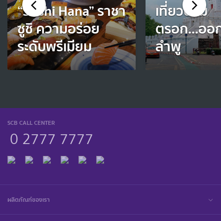
“Sushi Hana” ราชา
เที่ยวตาม
ซูชิ ความอร่อย
ตรอก...ออ
ระดับพรีเมียม
ลำพู
SCB CALL CENTER
0 2777 7777
ผลิตภัณฑ์ของเรา