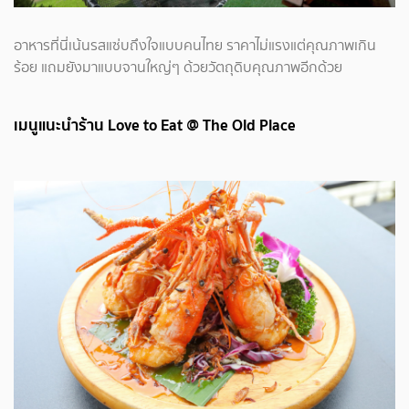
อาหารที่นี่เน้นรสแซ่บถึงใจแบบคนไทย ราคาไม่แรงแต่คุณภาพเกิน
ร้อย แถมยังมาแบบจานใหญ่ๆ ด้วยวัตถุดิบคุณภาพอีกด้วย
เมนูแนะนำร้าน Love to Eat @ The Old Place